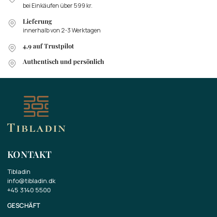
bei Einkäufen über 599 kr.
Lieferung
innerhalb von 2-3 Werktagen
4,9 auf Trustpilot
Authentisch und persönlich
KONTAKT
Tibladin
info@tibladin.dk
+45 3140 5500
GESCHÄFT