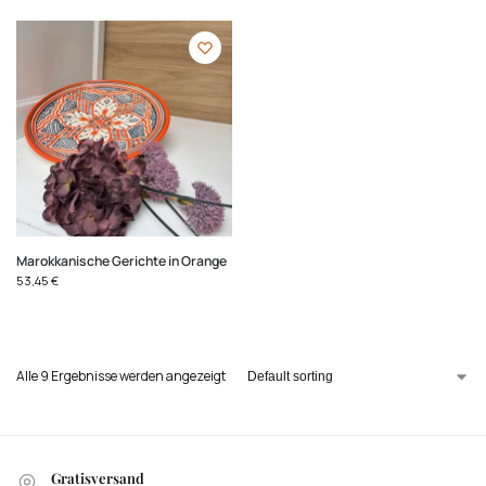
Marokkanische Gerichte in Orange
53,45
€
Alle 9 Ergebnisse werden angezeigt
Gratisversand