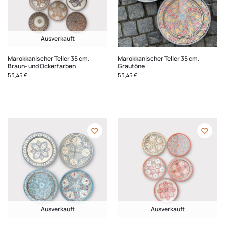
Ausverkauft
Marokkanischer Teller 35 cm.
Marokkanischer Teller 35 cm.
Braun- und Ockerfarben
Grautöne
53,45
€
53,45
€
Ausverkauft
Ausverkauft