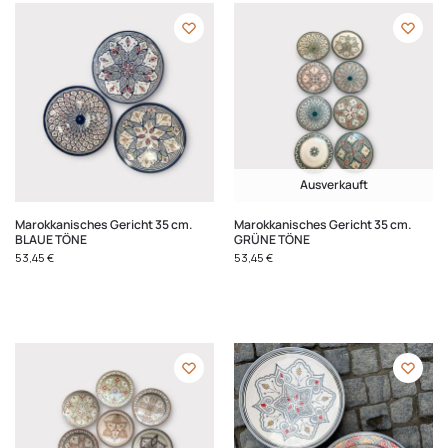
Ausverkauft
Marokkanisches Gericht 35 cm.
Marokkanisches Gericht 35 cm.
BLAUE TÖNE
GRÜNE TÖNE
53,45
€
53,45
€