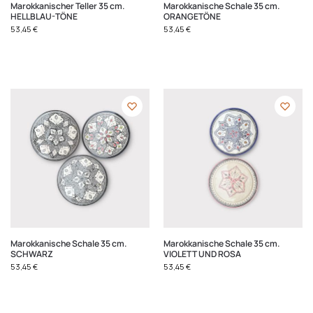
Marokkanischer Teller 35 cm.
Marokkanische Schale 35 cm.
HELLBLAU-TÖNE
ORANGETÖNE
53,45
€
53,45
€
Marokkanische Schale 35 cm.
Marokkanische Schale 35 cm.
SCHWARZ
VIOLETT UND ROSA
53,45
€
53,45
€