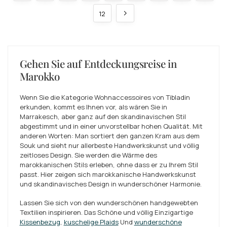
12
Gehen Sie auf Entdeckungsreise in
Marokko
Wenn Sie die Kategorie Wohnaccessoires von Tibladin
erkunden, kommt es Ihnen vor, als wären Sie in
Marrakesch, aber ganz auf den skandinavischen Stil
abgestimmt und in einer unvorstellbar hohen Qualität. Mit
anderen Worten: Man sortiert den ganzen Kram aus dem
Souk und sieht nur allerbeste Handwerkskunst und völlig
zeitloses Design. Sie werden die Wärme des
marokkanischen Stils erleben, ohne dass er zu Ihrem Stil
passt. Hier zeigen sich marokkanische Handwerkskunst
und skandinavisches Design in wunderschöner Harmonie.
Lassen Sie sich von den wunderschönen handgewebten
Textilien inspirieren. Das Schöne und völlig Einzigartige
Kissenbezug
,
kuschelige Plaids
Und
wunderschöne