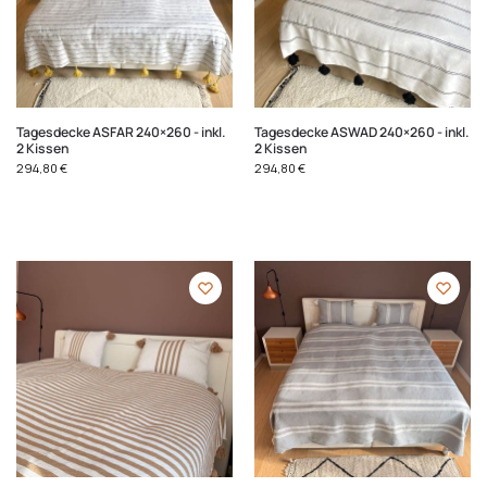
Tagesdecke ASFAR 240×260 - inkl.
Tagesdecke ASWAD 240×260 - inkl.
2 Kissen
2 Kissen
294,80
€
294,80
€