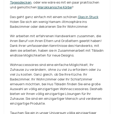
Tagesdecken
, oder wie wäre es mit ein paar praktischen
und gemütlichen
Marokkanische Körbe
?
Das geht ganz einfach mit einem schönen
Glas in Stuck
Holen Sie sich ein wenig Hamam-Atmosphäre ins
Badezimmer oder dekorieren Sie Ihr Wohnzimmer.
Wir arbeiten mit erfahrenen Handwerkern zusammen, die
ihren Beruf von ihren Eltern und Großeltern geerbt haben!
Dank ihrer umfassenden Kenntnisse des Handwerks, mit
dem sie arbeiten, haben sie in Zusammenarbeit mit Tibladin
endlose Möglichkeiten für neue Designs.
Wohnaccessoires sind eine einfache Möglichkeit, Ihr
Zuhause zu verändern, ohne zu viel zu erfordern oder zu
viel zu kosten. Ganz gleich, ob Sie Ihre Küche, Ihr
Badezimmer, Ihr Wohnzimmer oder Ihr Schlafzimmer
erneuern möchten, bei Hus Tibladin finden Sie eine große
Auswahl an völlig einzigartigen Wohnaccessoires. Deshalb
bieten wir Ihnen völlig einzigartige Lösungen für Ihr
Zuhause. Sie sind ein einzigartiger Mensch und verdienen
einzigartige Produkte.
Tauchen Sie ein in unser Universum völlig einzigartiger