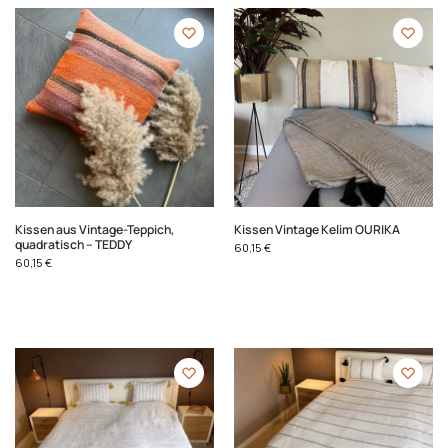
Kissen aus Vintage-Teppich,
Kissen Vintage Kelim OURIKA
quadratisch – TEDDY
60,15
€
60,15
€