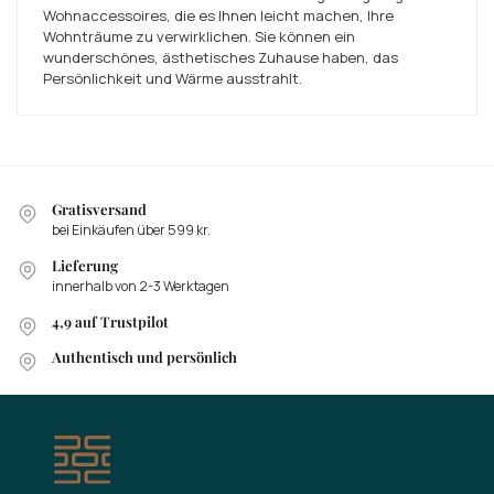
Wohnaccessoires, die es Ihnen leicht machen, Ihre
Wohnträume zu verwirklichen. Sie können ein
wunderschönes, ästhetisches Zuhause haben, das
Persönlichkeit und Wärme ausstrahlt.
Gratisversand
bei Einkäufen über 599 kr.
Lieferung
innerhalb von 2-3 Werktagen
4,9 auf Trustpilot
Authentisch und persönlich