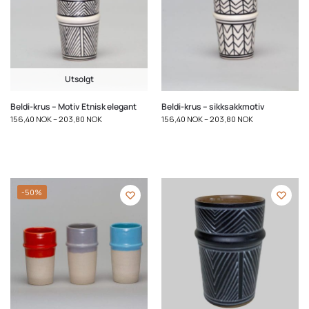
Utsolgt
Beldi-krus – Motiv Etnisk elegant
Beldi-krus – sikksakkmotiv
156,40
NOK
–
203,80
NOK
156,40
NOK
–
203,80
NOK
-50%