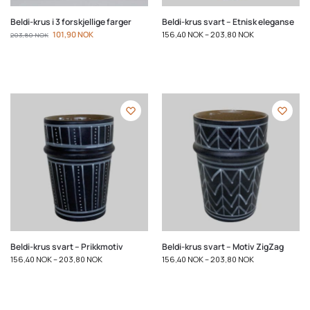
Beldi-krus i 3 forskjellige farger
Beldi-krus svart – Etnisk eleganse
101,90
NOK
156,40
NOK
–
203,80
NOK
203,80
NOK
Beldi-krus svart – Prikkmotiv
Beldi-krus svart – Motiv ZigZag
156,40
NOK
–
203,80
NOK
156,40
NOK
–
203,80
NOK