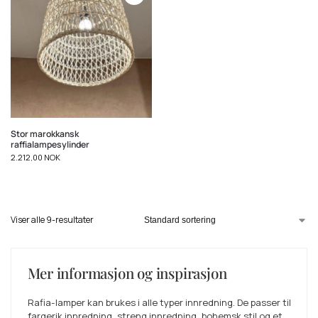
Stor marokkansk
raffialampesylinder
2.212,00
NOK
Viser alle 9-resultater
Mer informasjon og inspirasjon
Rafia-lamper kan brukes i alle typer innredning. De passer til
fargerik innredning, streng innredning, bohemsk stil og et