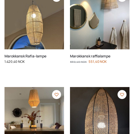
Marokkansk Rafia-lampe
Marokkansk raffialampe
1.420,40
NOK
551,40
NOK
630,40
NOK