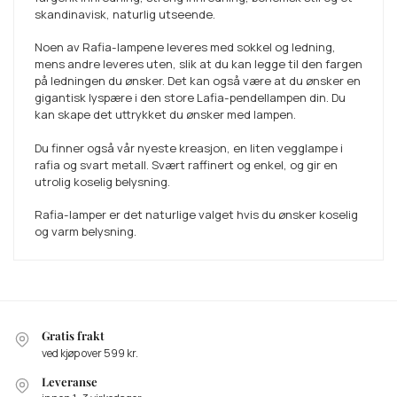
skandinavisk, naturlig utseende.
Noen av Rafia-lampene leveres med sokkel og ledning,
mens andre leveres uten, slik at du kan legge til den fargen
på ledningen du ønsker. Det kan også være at du ønsker en
gigantisk lyspære i den store Lafia-pendellampen din. Du
kan skape det uttrykket du ønsker med lampen.
Du finner også vår nyeste kreasjon, en liten vegglampe i
rafia og svart metall. Svært raffinert og enkel, og gir en
utrolig koselig belysning.
Rafia-lamper er det naturlige valget hvis du ønsker koselig
og varm belysning.
Gratis frakt
ved kjøp over 599 kr.
Leveranse