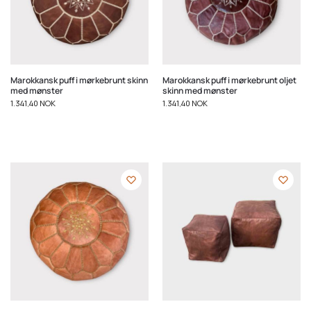
Marokkansk puff i mørkebrunt skinn
Marokkansk puff i mørkebrunt oljet
med mønster
skinn med mønster
1.341,40
NOK
1.341,40
NOK