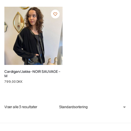
Cardigan/Jakke -NOIR SAUVAGE –
M
799,00
DKK
Viser alle 3 resultater