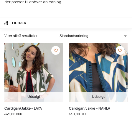
der passer til enhver anledning.
FILTRER
Viser alle 3 resultater
Udsolgt
Udsolgt
Cardigan/Jakke – LAYA
Cardigan/Jakke – NAHLA
449,00
DKK
449,00
DKK