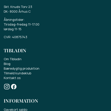
Skt. Knuds Torv 23
DK-
8000 Århus C
Åbningstider:
Tirsdag-fredag 11-17.00
lørdag 11-15
CVR: 40875743
TIBLADIN
Om Tibladin
Blog
Bæredygtig produktion
Tilmeld kundeklub
Kontakt os
INFORMATION
Gavekort saldo