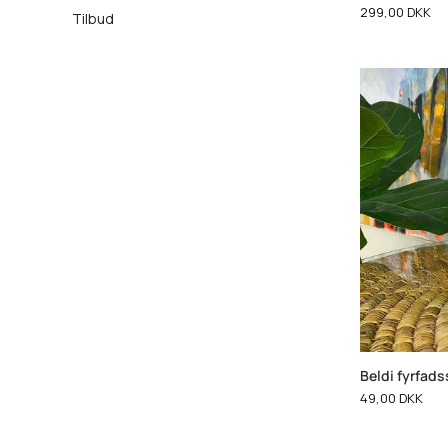
299,00
DKK
Tilbud
Beldi fyrfads
49,00
DKK