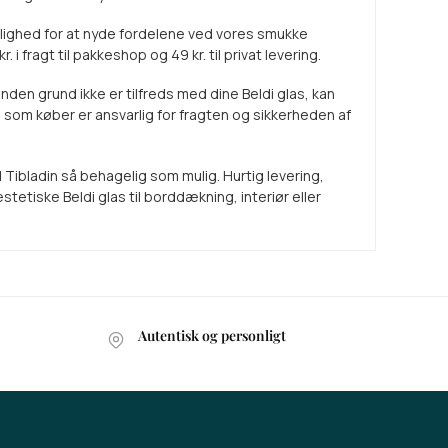
g mulighed for at nyde fordelene ved vores smukke
kr.
i fragt til pakkeshop og
49 kr.
til privat levering.
anden grund ikke er tilfreds med dine Beldi glas, kan
som køber er ansvarlig for fragten og sikkerheden af
 Tibladin så behagelig som mulig. Hurtig levering,
etiske Beldi glas til borddækning, interiør eller
Autentisk og personligt