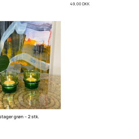
49,00
DKK
stager grøn – 2 stk.