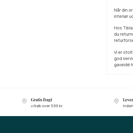
Når din o
interiør 
Hos Tiblad
du return
returfors
Vi er sto
god servi
gaveidé h
Gratis fragt
Leve
v/køb over 599 kr.
inden
Vind
Deltag