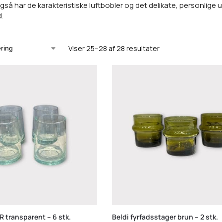
også har de karakteristiske luftbobler og det delikate, personlige
.
Viser 25–28 af 28 resultater
 transparent – 6 stk.
Beldi fyrfadsstager brun – 2 stk.