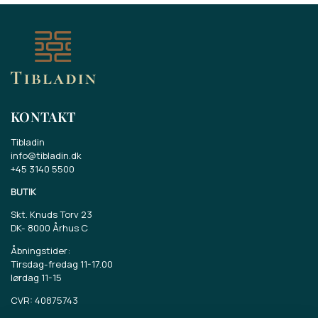
KONTAKT
Tibladin
info@tibladin.dk
+45 3140 5500
BUTIK
Skt. Knuds Torv 23
DK-
8000 Århus C
Åbningstider:
Tirsdag-fredag 11-17.00
lørdag 11-15
CVR: 40875743