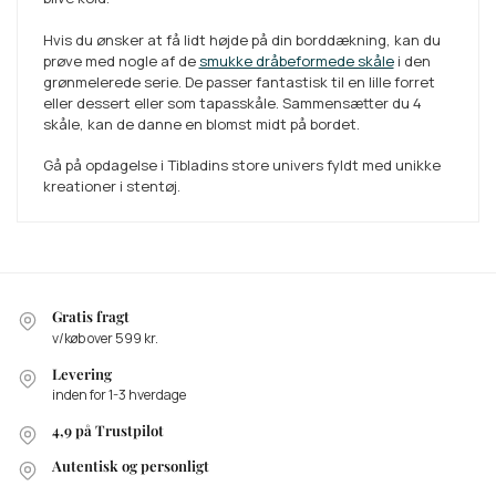
Hvis du ønsker at få lidt højde på din borddækning, kan du
prøve med nogle af de
smukke dråbeformede skåle
i den
grønmelerede serie. De passer fantastisk til en lille forret
eller dessert eller som tapasskåle. Sammensætter du 4
skåle, kan de danne en blomst midt på bordet.
Gå på opdagelse i Tibladins store univers fyldt med unikke
kreationer i stentøj.
Gratis fragt
v/køb over 599 kr.
Levering
inden for 1-3 hverdage
4,9 på Trustpilot
Autentisk og personligt