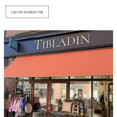
Läs om butiken här