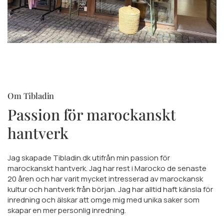
Om Tibladin
Passion för marockanskt
hantverk
Jag skapade Tibladin.dk utifrån min passion för
marockanskt hantverk. Jag har rest i Marocko de senaste
20 åren och har varit mycket intresserad av marockansk
kultur och hantverk från början. Jag har alltid haft känsla för
inredning och älskar att omge mig med unika saker som
skapar en mer personlig inredning.