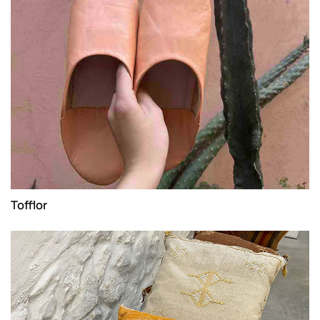
Tofflor