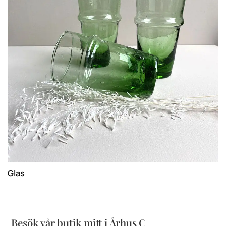
Glas
Besök vår butik mitt i Århus C