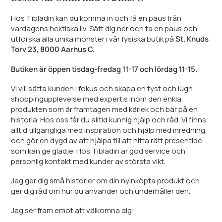
Hos Tibladin kan du komma in och få en paus från
vardagens hektiska liv. Sätt dig ner och ta en paus och
utforska alla unika mönster i vår fysiska butik på
St. Knuds
Torv 23, 8000 Aarhus C.
Butiken är öppen tisdag-fredag 11-17 och lördag 11-15.
Vi vill sätta kunden i fokus och skapa en tyst och lugn
shoppingupplevelse med expertis inom den enkla
produkten som är framtagen med kärlek och bär på en
historia. Hos oss får du alltid kunnig hjälp och råd. Vi finns
alltid tillgängliga med inspiration och hjälp med inredning,
och gör en dygd av att hjälpa till att hitta rätt presentidé
som kan ge glädje. Hos Tibladin är god service och
personlig kontakt med kunder av största vikt.
Jag ger dig små historier om din nyinköpta produkt och
ger dig råd om hur du använder och underhåller den.
Jag ser fram emot att välkomna dig!