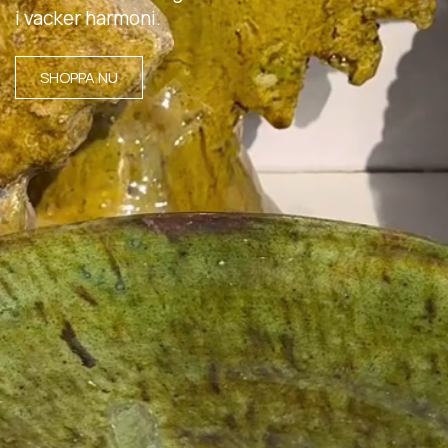
i vacker harmoni.
SHOPPA NU