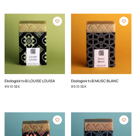
Ekologisk tvål LOUISE LOUISA
Ekologisk tvål MUSC BLANC
89,10
SEK
89,10
SEK