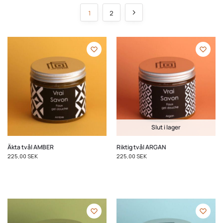
1
2
Slut i lager
Äkta tvål AMBER
Riktig tvål ARGAN
225,00
SEK
225,00
SEK