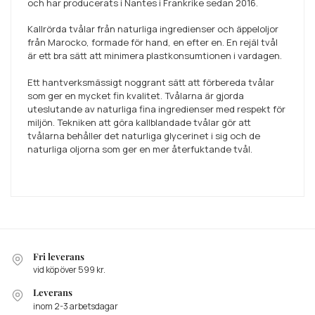
och har producerats i Nantes i Frankrike sedan 2016.
Kallrörda tvålar från naturliga ingredienser och äppeloljor
från Marocko, formade för hand, en efter en.
En rejäl tvål
är ett bra sätt att minimera plastkonsumtionen i vardagen.
Ett hantverksmässigt noggrant sätt att förbereda tvålar
som ger en mycket fin kvalitet. Tvålarna är gjorda
uteslutande av naturliga fina ingredienser med respekt för
miljön. Tekniken att göra kallblandade tvålar gör att
tvålarna behåller det naturliga glycerinet i sig och de
naturliga oljorna som ger en mer återfuktande tvål.
Fri leverans
vid köp över 599 kr.
Leverans
inom 2-3 arbetsdagar