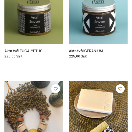
Äkta tvål EUCALYPTUS
Äkta tvål GERANIUM
225,00
SEK
225,00
SEK