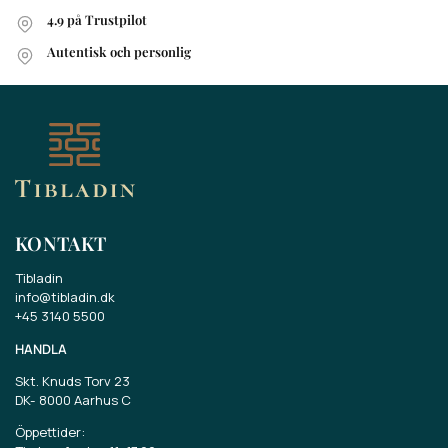
4.9 på Trustpilot
Autentisk och personlig
KONTAKT
Tibladin
info@tibladin.dk
+45 3140 5500
HANDLA
Skt. Knuds Torv 23
DK-
8000 Aarhus C
Öppettider: