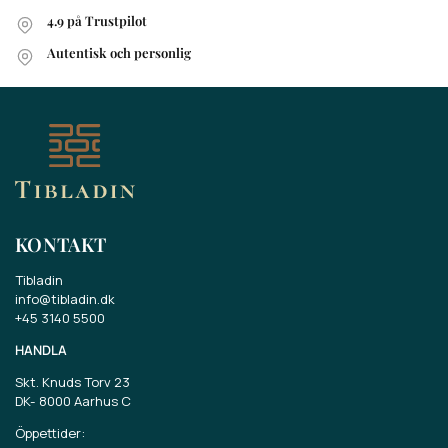
4.9 på Trustpilot
Autentisk och personlig
KONTAKT
Tibladin
info@tibladin.dk
+45 3140 5500
HANDLA
Skt. Knuds Torv 23
DK-
8000 Aarhus C
Öppettider: