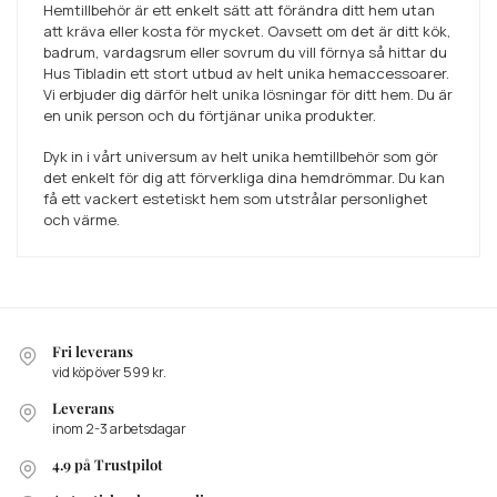
Hemtillbehör är ett enkelt sätt att förändra ditt hem utan
att kräva eller kosta för mycket. Oavsett om det är ditt kök,
badrum, vardagsrum eller sovrum du vill förnya så hittar du
Hus Tibladin ett stort utbud av helt unika hemaccessoarer.
Vi erbjuder dig därför helt unika lösningar för ditt hem. Du är
en unik person och du förtjänar unika produkter.
Dyk in i vårt universum av helt unika hemtillbehör som gör
det enkelt för dig att förverkliga dina hemdrömmar. Du kan
få ett vackert estetiskt hem som utstrålar personlighet
och värme.
Fri leverans
vid köp över 599 kr.
Leverans
inom 2-3 arbetsdagar
4.9 på Trustpilot