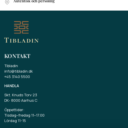
Autentisk och personlig
KONTAKT
Tibladin
info@tibladin.dk
+45 3140 5500
HANDLA
Skt. Knuds Torv 23
DK-
8000 Aarhus C
Öppettider:
Tisdag–fredag 11–17.00
Lördag 11-15