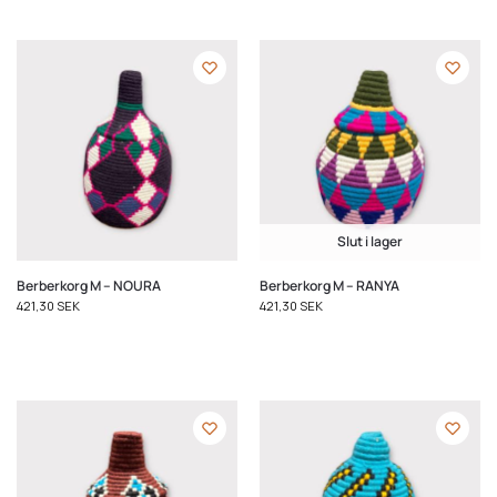
Slut i lager
Berberkorg M – NOURA
Berberkorg M – RANYA
421,30
SEK
421,30
SEK