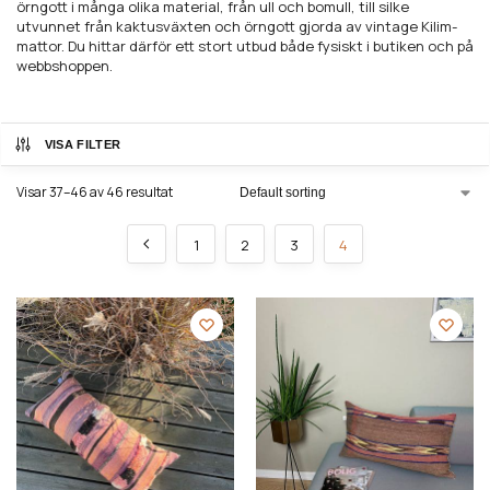
örngott i många olika material, från ull och bomull, till silke
utvunnet från kaktusväxten och örngott gjorda av vintage Kilim-
mattor. Du hittar därför ett stort utbud både fysiskt i butiken och på
webbshoppen.
VISA FILTER
Visar 37–46 av 46 resultat
1
2
3
4