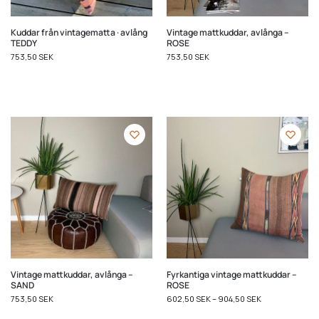
Kuddar från vintagematta · avlång
Vintage mattkuddar, avlånga –
TEDDY
ROSE
753,50
SEK
753,50
SEK
Vintage mattkuddar, avlånga –
Fyrkantiga vintage mattkuddar –
SAND
ROSE
753,50
SEK
602,50
SEK
–
904,50
SEK