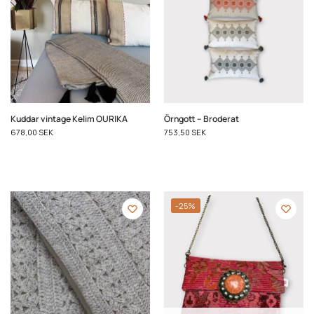
Kuddar vintage Kelim OURIKA
Örngott – Broderat
678,00
SEK
753,50
SEK
-25%