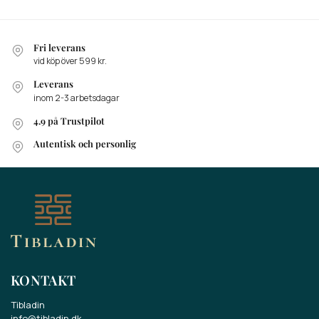
Fri leverans
vid köp över 599 kr.
Leverans
inom 2-3 arbetsdagar
4.9 på Trustpilot
Autentisk och personlig
KONTAKT
Tibladin
info@tibladin.dk