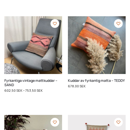
Fyrkantiga vintage mattkuddar –
Kuddar av fyrkantig matta – TEDDY
SAND
678,00
SEK
602,50
SEK
–
753,50
SEK