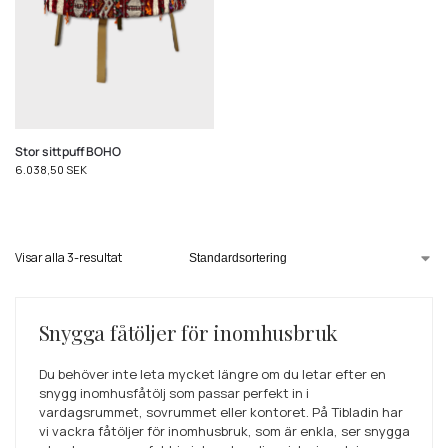
Stor sittpuff BOHO
6.038,50
SEK
Visar alla 3-resultat
Snygga fåtöljer för inomhusbruk
Du behöver inte leta mycket längre om du letar efter en
snygg inomhusfåtölj som passar perfekt in i
vardagsrummet, sovrummet eller kontoret. På Tibladin har
vi vackra fåtöljer för inomhusbruk, som är enkla, ser snygga