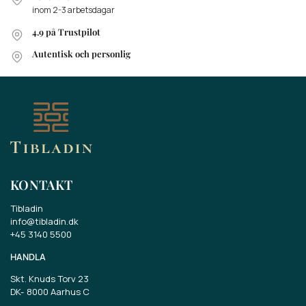
inom 2-3 arbetsdagar
4.9 på Trustpilot
Autentisk och personlig
KONTAKT
Tibladin
info@tibladin.dk
+45 3140 5500
HANDLA
Skt. Knuds Torv 23
DK-
8000 Aarhus C