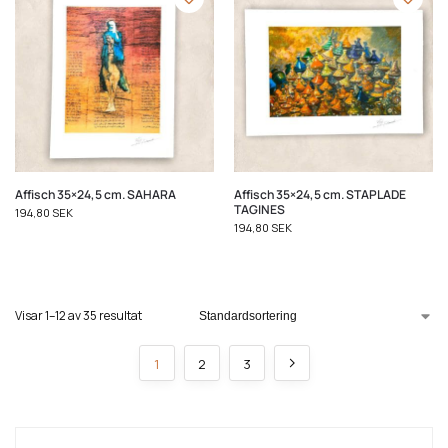
Affisch 35×24,5 cm. SAHARA
Affisch 35×24,5 cm. STAPLADE
TAGINES
194,80
SEK
194,80
SEK
Visar 1–12 av 35 resultat
1
2
3