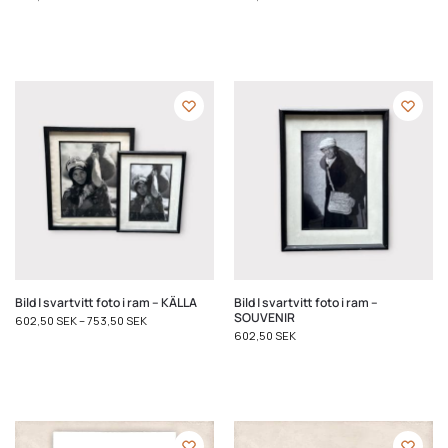
Bild | svartvitt foto i ram – KÄLLA
Bild | svartvitt foto i ram –
SOUVENIR
602,50
SEK
–
753,50
SEK
602,50
SEK