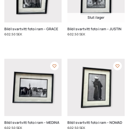
Slut i lager
Bild | svartvitt foto i ram – GRACE
Bild | svartvitt foto i ram – JUSTIN
602,50
SEK
602,50
SEK
Bild | svartvitt foto i ram – MEDINA
Bild | svartvitt foto i ram – NOMAD
602,50
SEK
602,50
SEK