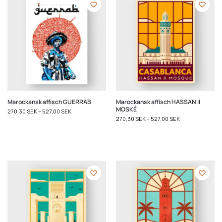
Marockansk affisch GUERRAB
Marockansk affisch HASSAN II
MOSKÉ
270,30
SEK
–
527,00
SEK
270,30
SEK
–
527,00
SEK