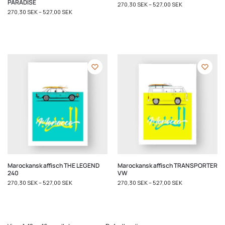
PARADISE
270,30
SEK
–
527,00
SEK
270,30
SEK
–
527,00
SEK
Marockansk affisch THE LEGEND
Marockansk affisch TRANSPORTER
240
VW
270,30
SEK
–
527,00
SEK
270,30
SEK
–
527,00
SEK