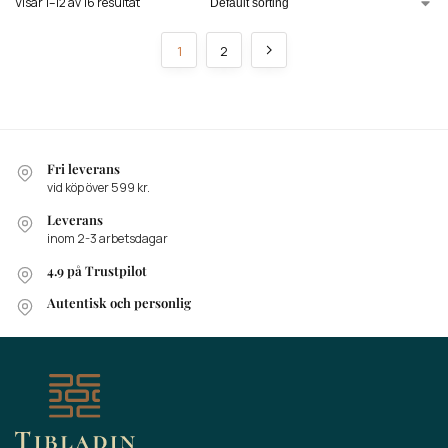
Visar 1–12 av 16 resultat
1
2
Fri leverans
vid köp över 599 kr.
Leverans
inom 2-3 arbetsdagar
4.9 på Trustpilot
Autentisk och personlig