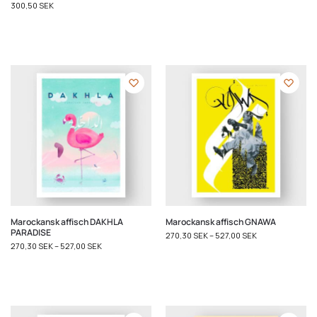
300,50
SEK
Marockansk affisch DAKHLA
Marockansk affisch GNAWA
PARADISE
270,30
SEK
–
527,00
SEK
270,30
SEK
–
527,00
SEK