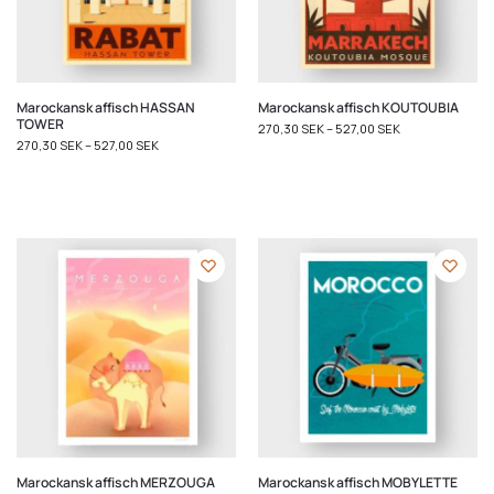
Marockansk affisch HASSAN
Marockansk affisch KOUTOUBIA
TOWER
270,30
SEK
–
527,00
SEK
270,30
SEK
–
527,00
SEK
Marockansk affisch MERZOUGA
Marockansk affisch MOBYLETTE