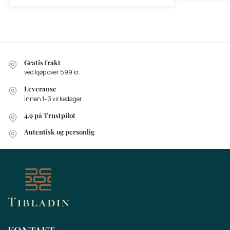
Gratis frakt
ved kjøp over 599 kr.
Leveranse
innen 1–3 virkedager
4.9 på Trustpilot
Autentisk og personlig
KONTAKT