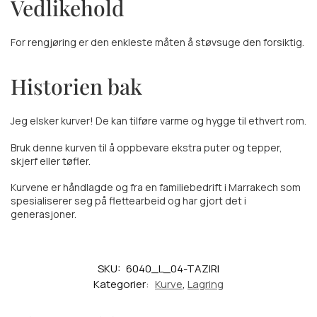
Vedlikehold
For rengjøring er den enkleste måten å støvsuge den forsiktig.
Historien bak
Jeg elsker kurver! De kan tilføre varme og hygge til ethvert rom.
Bruk denne kurven til å oppbevare ekstra puter og tepper,
skjerf eller tøfler.
Kurvene er håndlagde og fra en familiebedrift i Marrakech som
spesialiserer seg på flettearbeid og har gjort det i
generasjoner.
SKU:
6040_L_04-TAZIRI
Kategorier:
Kurve
,
Lagring