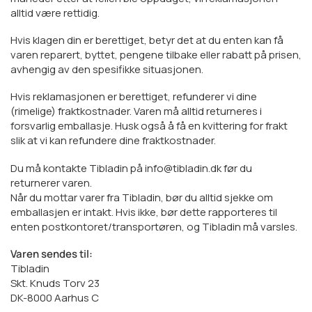
alltid være rettidig.
Hvis klagen din er berettiget, betyr det at du enten kan få
varen reparert, byttet, pengene tilbake eller rabatt på prisen,
avhengig av den spesifikke situasjonen.
Hvis reklamasjonen er berettiget, refunderer vi dine
(rimelige) fraktkostnader. Varen må alltid returneres i
forsvarlig emballasje. Husk også å få en kvittering for frakt
slik at vi kan refundere dine fraktkostnader.
Du må kontakte Tibladin på info@tibladin.dk før du
returnerer varen.
Når du mottar varer fra Tibladin, bør du alltid sjekke om
emballasjen er intakt. Hvis ikke, bør dette rapporteres til
enten postkontoret/transportøren, og Tibladin må varsles.
Varen sendes til:
Tibladin
Skt. Knuds Torv 23
DK-8000 Aarhus C