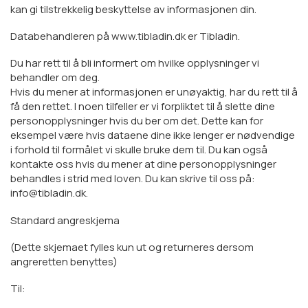
kan gi tilstrekkelig beskyttelse av informasjonen din.
Databehandleren på www.tibladin.dk er Tibladin.
Du har rett til å bli informert om hvilke opplysninger vi
behandler om deg.
Hvis du mener at informasjonen er unøyaktig, har du rett til å
få den rettet. I noen tilfeller er vi forpliktet til å slette dine
personopplysninger hvis du ber om det. Dette kan for
eksempel være hvis dataene dine ikke lenger er nødvendige
i forhold til formålet vi skulle bruke dem til. Du kan også
kontakte oss hvis du mener at dine personopplysninger
behandles i strid med loven. Du kan skrive til oss på:
info@tibladin.dk.
Standard angreskjema
(Dette skjemaet fylles kun ut og returneres dersom
angreretten benyttes)
Til: