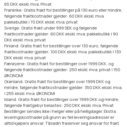
65 DKK ekskl. mva. Privat
Frankrike: Gratis frakt for bestillinger på 130 euro eller mindre,
følgende fraktkostnader gjelder: 60 DKK ekskl. mva.
pakkebutikk | 70 DKK ekskl. mva. privat
Sverige: Gratis frakt under 999 SEK og følgende
fraktkostnader gjelder: 60 DKK ekskl. mva. pakkebutikk | 90
DKK ekskl. mva. privat
Finland: Gratis frakt for bestillinger over 130 euro, følgende
fraktkostnader gjelder: 100 DKK ekskl. mva. pakkebutikk | 130
DKK ekskl. mva. privat
Færøyene: Gratis frakt for bestillinger over 1999 DKK, og
følgende fraktkostnader gjelder: 250 ekskl. mva. privat | 150
ØKONOMI
Grønland: Gratis frakt for bestillinger over 1999 DKK og
mindre, følgende fraktkostnader gjelder: 350 DKK ekskl. mva.
| 255 ekskl. mva. ØKONOMI
Island: Gratis frakt for bestillinger over 1999 DKK og mindre,
følgende fraktgebyr belastes: 250 DKK ekskl. mva. Privat
Bestillinger sendes ikke i helger eller på helligdager. Ekstra
leveringskostnader på grunn av feil leveringsadresser er
alltid kjøpers ansvar. Tibladin fraskriver seg ansvar for frakt