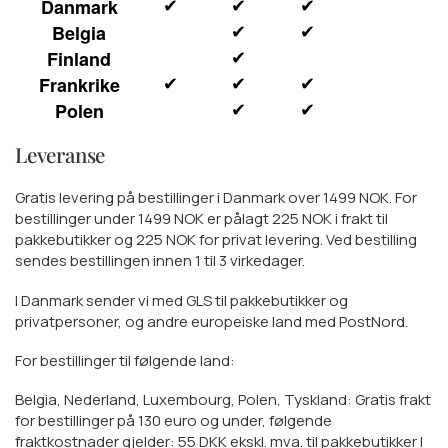
Danmark
✔
✔
✔
Belgia
✔
✔
Finland
✔
Frankrike
✔
✔
✔
Polen
✔
✔
Leveranse
Gratis levering på bestillinger i Danmark over
1499 NOK
. For
bestillinger under
1499 NOK
er pålagt
225 NOK
i frakt til
pakkebutikker og
225 NOK
for privat levering. Ved bestilling
sendes bestillingen innen 1 til 3 virkedager.
I Danmark sender vi med GLS til pakkebutikker og
privatpersoner, og andre europeiske land med PostNord.
For bestillinger til følgende land:
Belgia, Nederland, Luxembourg, Polen, Tyskland: Gratis frakt
for bestillinger på 130 euro og under, følgende
fraktkostnader gjelder: 55 DKK ekskl. mva. til pakkebutikker I