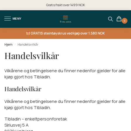
Gratis frakt over 1499 NOK
MENY
0
GRATIS
steintøyskrus ved kjøp over 1.580 NOK
Hjem
Handelsvilkår
/
Handelsvilkår
Vilkårene og betingelsene du finner nedenfor gjelder for alle
kjøp gjort hos Tibladin.
Handelsvilkår
Vilkårene og betingelsene du finner nedenfor gjelder for alle
kjøp gjort hos Tibladin.
Tibladin – enkeltpersonforetak
Siriusvej 5 A