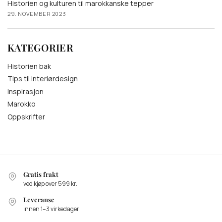
Historien og kulturen til marokkanske tepper
29. NOVEMBER 2023
KATEGORIER
Historien bak
Tips til interiørdesign
Inspirasjon
Marokko
Oppskrifter
Gratis frakt
ved kjøp over 599 kr.
Leveranse
innen 1–3 virkedager