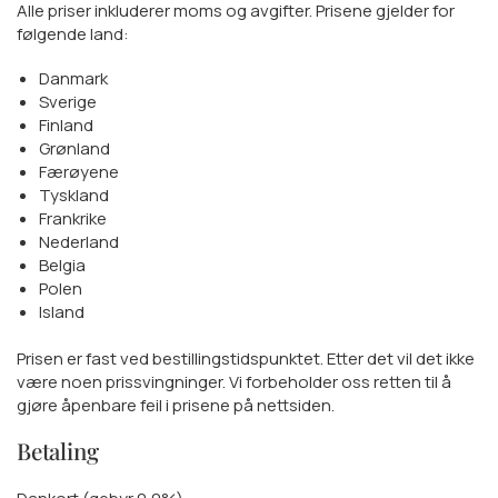
Alle priser inkluderer moms og avgifter. Prisene gjelder for
følgende land:
Danmark
Sverige
Finland
Grønland
Færøyene
Tyskland
Frankrike
Nederland
Belgia
Polen
Island
Prisen er fast ved bestillingstidspunktet. Etter det vil det ikke
være noen prissvingninger. Vi forbeholder oss retten til å
gjøre åpenbare feil i prisene på nettsiden.
Betaling