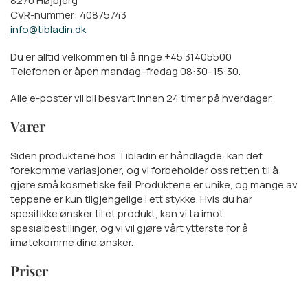
8270 Højbjerg
CVR-nummer: 40875743
info@tibladin.dk
Du er alltid velkommen til å ringe +45 31405500
Telefonen er åpen mandag–fredag 08:30–15:30.
Alle e-poster vil bli besvart innen 24 timer på hverdager.
Varer
Siden produktene hos Tibladin er håndlagde, kan det
forekomme variasjoner, og vi forbeholder oss retten til å
gjøre små kosmetiske feil. Produktene er unike, og mange av
teppene er kun tilgjengelige i ett stykke. Hvis du har
spesifikke ønsker til et produkt, kan vi ta imot
spesialbestillinger, og vi vil gjøre vårt ytterste for å
imøtekomme dine ønsker.
Priser