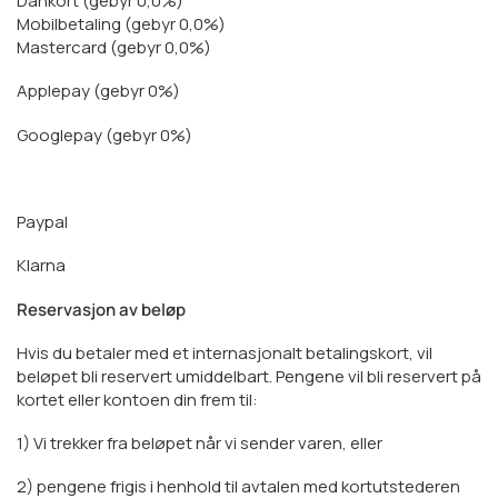
Dankort (gebyr 0,0%)
Mobilbetaling (gebyr 0,0%)
Mastercard (gebyr 0,0%)
Applepay (gebyr 0%)
Googlepay (gebyr 0%)
Paypal
Klarna
Reservasjon av beløp
Hvis du betaler med et internasjonalt betalingskort, vil
beløpet bli reservert umiddelbart. Pengene vil bli reservert på
kortet eller kontoen din frem til:
1) Vi trekker fra beløpet når vi sender varen, eller
2) pengene frigis i henhold til avtalen med kortutstederen