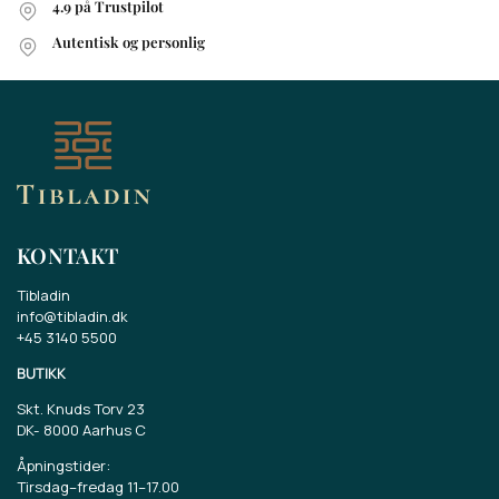
4.9 på Trustpilot
Autentisk og personlig
KONTAKT
Tibladin
info@tibladin.dk
+45 3140 5500
BUTIKK
Skt. Knuds Torv 23
DK-
8000 Aarhus C
Åpningstider:
Tirsdag–fredag 11–17.00