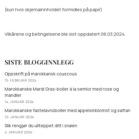
(kun hvis skjemainnholdet formidles på papir)
Vilkårene og betingelsene ble sist oppdatert 06.03.2024.
SISTE BLOGGINNLEGG
Oppskrift på marokkansk couscous
15. FEBRUAR 2024
Marokkanske Mardi Gras-boller à la semlor med rose og
mandler
14. JANUAR 2024
Marokkanske fastelavnsboller med appelsinblomst og safran
10. JANUAR 2024
Slik rengjør du ullteppet ditt i snøen
4. JANUAR 2024