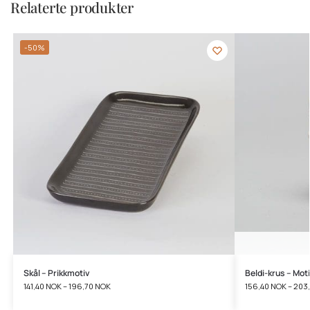
Relaterte produkter
-50%
Skål – Prikkmotiv
Beldi-krus – Mot
141,40
NOK
–
196,70
NOK
156,40
NOK
–
203