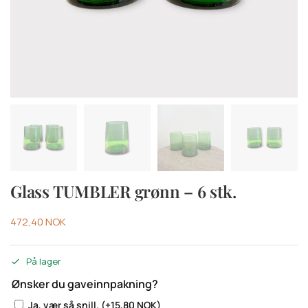
Glass TUMBLER grønn – 6 stk.
472,40
NOK
På lager
Ønsker du gaveinnpakning?
Ja, vær så snill.
(+
15,80
NOK
)