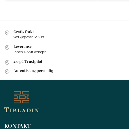
Gratis frakt
ved kjøp over 599 kr.
Leveranse
innen 1–3 virkedager
4.9 på Trustpilot
Autentisk og personlig
KONTAKT