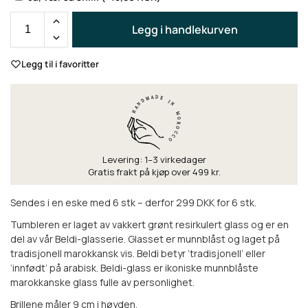
Legg i handlekurven
Legg til i favoritter
Levering: 1–3 virkedager
Gratis frakt på kjøp over 499 kr.
Sendes i en eske med 6 stk – derfor 299 DKK for 6 stk.
Tumbleren er laget av vakkert grønt resirkulert glass og er en
del av vår Beldi-glasserie. Glasset er munnblåst og laget på
tradisjonell marokkansk vis. Beldi betyr ‘tradisjonell’ eller
‘innfødt’ på arabisk. Beldi-glass er ikoniske munnblåste
marokkanske glass fulle av personlighet.
Brillene måler 9 cm i høyden.