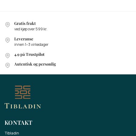
Gratis frakt
ved kjøp over 599 kr.
Leveranse
innen 1–3 virkedager
4.9 på Trustpilot
Autentisk og personlig
KONTAKT
Tibladin