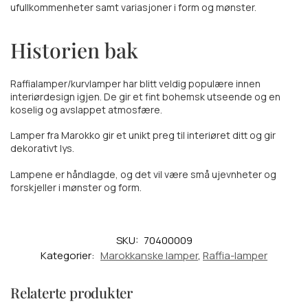
ufullkommenheter samt variasjoner i form og mønster.
Historien bak
Raffialamper/kurvlamper har blitt veldig populære innen
interiørdesign igjen. De gir et fint bohemsk utseende og en
koselig og avslappet atmosfære.
Lamper fra Marokko gir et unikt preg til interiøret ditt og gir
dekorativt lys.
Lampene er håndlagde, og det vil være små ujevnheter og
forskjeller i mønster og form.
SKU:
70400009
Kategorier:
Marokkanske lamper
,
Raffia-lamper
Relaterte produkter