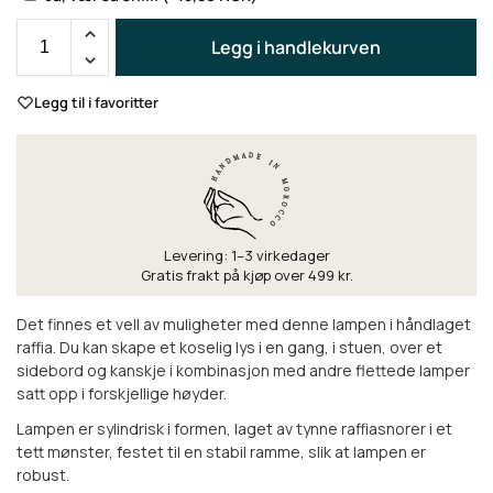
Legg i handlekurven
Legg til i favoritter
Levering: 1–3 virkedager
Gratis frakt på kjøp over 499 kr.
Det finnes et vell av muligheter med denne lampen i håndlaget
raffia. Du kan skape et koselig lys i en gang, i stuen, over et
sidebord og kanskje i kombinasjon med andre flettede lamper
satt opp i forskjellige høyder.
Lampen er sylindrisk i formen, laget av tynne raffiasnorer i et
tett mønster, festet til en stabil ramme, slik at lampen er
robust.