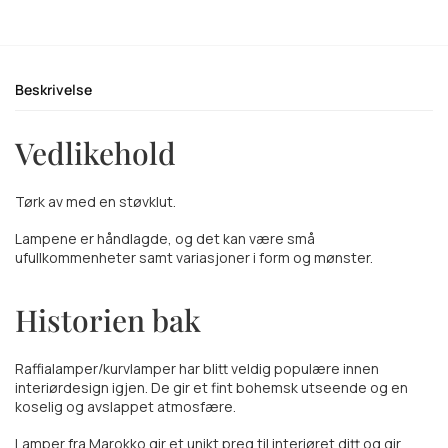
Beskrivelse
Vedlikehold
Tørk av med en støvklut.
Lampene er håndlagde, og det kan være små
ufullkommenheter samt variasjoner i form og mønster.
Historien bak
Raffialamper/kurvlamper har blitt veldig populære innen
interiørdesign igjen. De gir et fint bohemsk utseende og en
koselig og avslappet atmosfære.
Lamper fra Marokko gir et unikt preg til interiøret ditt og gir