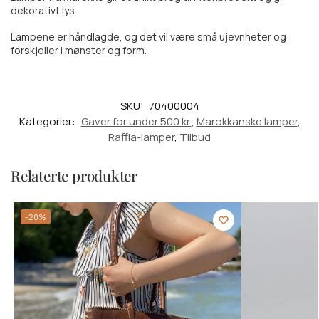
dekorativt lys.
Lampene er håndlagde, og det vil være små ujevnheter og
forskjeller i mønster og form.
SKU:
70400004
Kategorier:
Gaver for under 500 kr.
,
Marokkanske lamper
,
Raffia-lamper
,
Tilbud
Relaterte produkter
-20%