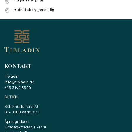
Autentisk og personlig
KONTAKT
Tibladin
info@tibladin.dk
+45 3140 5500
BUTIKK
Skt. Knuds Torv 23
DK-
8000 Aarhus C
Åpningstider:
Tirsdag–fredag 11–17.00