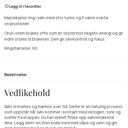
Legg til i favoritter
Marokkansk ring i sølv med stor turkis og 5 vakre svarte
onykssteiner.
Onyx-stein brukes ofte som et skjold mot negativ energi og gir
indre styrke til brukeren. Den gir selvkontroll og fokus.
Ringstørrelse: 60
Beskrivelse
Vedlikehold
Sølv vil mattes og mørkne over tid. Dette er en naturlig prosess
som oppstår når sølv kommer i kontakt med oksygen, syre og
svette fra kroppen. Du kan enkelt friske opp sølvsmykkene
dine. Legg dem i en liten bolle med mild såpe og vann og gni