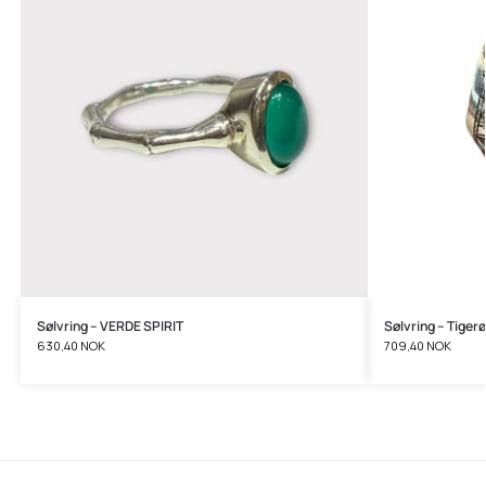
Sølvring – VERDE SPIRIT
Sølvring – Tiger
630,40
NOK
709,40
NOK