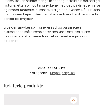
Et smykke kan romme mange minner og fortelle din personlige
historie, ettersom du tar smykkene med deg på din egen reise
og skaper fantastiske, minneverdige opplevelser. Når Tibladin
drar på smykkejakt i den marokkanske byen Tiznit, hvis hjerte
banker for smykker,
Vi velger smykker som varierer i stil og på sin egen
sjarmerende måte kombinerer den klassiske, historiske
designen som berberne foretrekker, med eleganse og
tidløshet.
SKU:
83681101-31
Kategorier:
Ringer
,
Smykker
Relaterte produkter