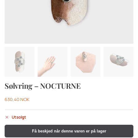
Sølvring – NOCTURNE
630,40
NOK
Utsolgt
Få beskjed når denne varen er på lager