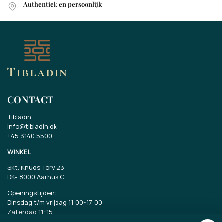
Authentiek en persoonlijk
CONTACT
Tibladin
info@tibladin.dk
+45 3140 5500
WINKEL
Skt. Knuds Torv 23
DK-
8000 Aarhus C
Openingstijden:
Dinsdag t/m vrijdag 11:00-17:00
Zaterdag 11-15