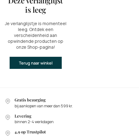
Deze verlanglijst
is leeg
Je verlanglijstje is momenteel
leeg. Ontdek een
verscheidenheid aan
opwindende producten op
onze Shop-pagina!
Terug naar winkel
Gratis bezorging
bij aankopen van meer dan 599 kr.
Levering
binnen 2-4 werkdagen
4,9 op Trustpilot