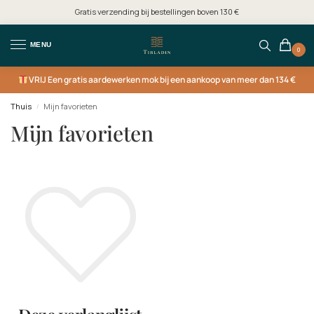
Gratis verzending bij bestellingen boven 130 €
MENU
0
VRIJ
Een gratis aardewerken mok bij een aankoop van meer dan 134 €
Thuis
Mijn favorieten
/
Mijn favorieten