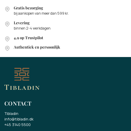
Gratis bezorging
bij aankopen van meer dan 599 kr.
Levering
binnen 2-4 werkdagen
4,9 op Trustpilot
Authentiek en persoonlijk
CONTACT
Tibladin
info@tibladin.dk
+45 3140 5500