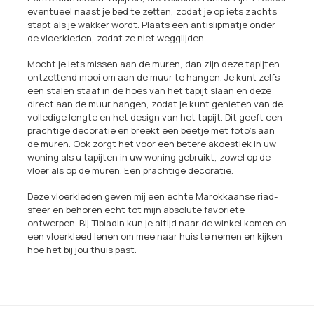
eventueel naast je bed te zetten, zodat je op iets zachts
stapt als je wakker wordt. Plaats een antislipmatje onder
de vloerkleden, zodat ze niet wegglijden.
Mocht je iets missen aan de muren, dan zijn deze tapijten
ontzettend mooi om aan de muur te hangen. Je kunt zelfs
een stalen staaf in de hoes van het tapijt slaan en deze
direct aan de muur hangen, zodat je kunt genieten van de
volledige lengte en het design van het tapijt. Dit geeft een
prachtige decoratie en breekt een beetje met foto's aan
de muren. Ook zorgt het voor een betere akoestiek in uw
woning als u tapijten in uw woning gebruikt, zowel op de
vloer als op de muren. Een prachtige decoratie.
Deze vloerkleden geven mij een echte Marokkaanse riad-
sfeer en behoren echt tot mijn absolute favoriete
ontwerpen. Bij Tibladin kun je altijd naar de winkel komen en
een vloerkleed lenen om mee naar huis te nemen en kijken
hoe het bij jou thuis past.