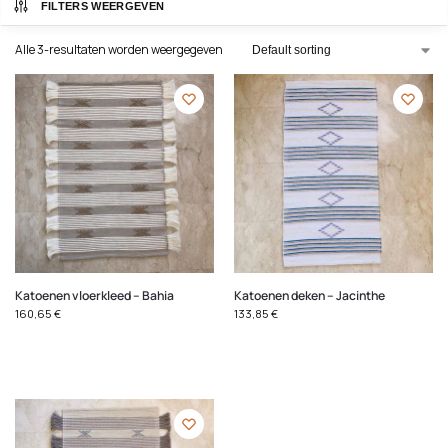
FILTERS WEERGEVEN
Alle 3-resultaten worden weergegeven
Katoenen vloerkleed – Bahia
Katoenen deken – Jacinthe
160,65
€
133,85
€