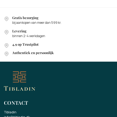
Gratis bezorging
bij aankopen van meer dan 599 kr.
Levering
binnen 2-4 werkdagen
4,9 op Trustpilot
Authentiek en persoonlijk
CONTACT
Tibladin
info@tibladin.dk