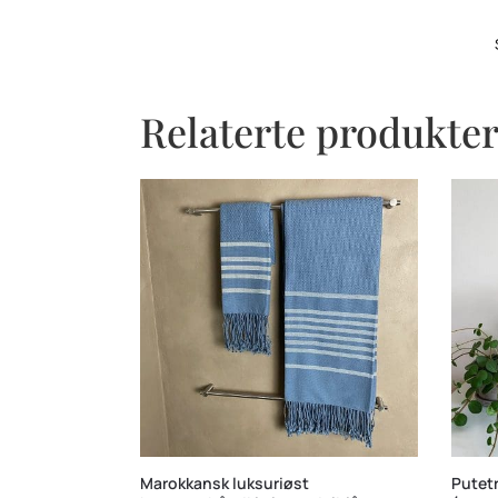
Relaterte produkte
Marokkansk luksuriøst
Putet