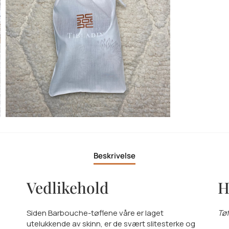
Beskrivelse
Vedlikehold
H
Siden Barbouche-tøflene våre er laget
Tøf
utelukkende av skinn, er de svært slitesterke og