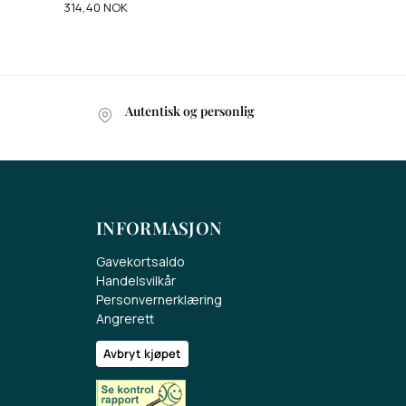
314,40
NOK
Autentisk og personlig
INFORMASJON
Gavekortsaldo
Handelsvilkår
Personvernerklæring
Angrerett
Avbryt kjøpet