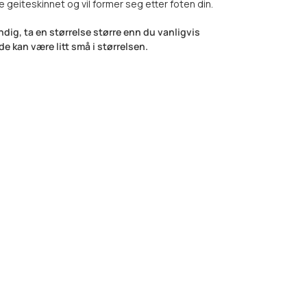
 geiteskinnet og vil former seg etter foten din.
ig, ta en størrelse større enn du vanligvis
de kan være litt små i størrelsen.