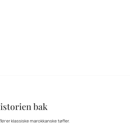
istorien bak
ler
er klassiske marokkanske tøfler.