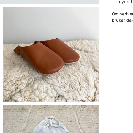
mykeste
Om nødvend
bruker, da 