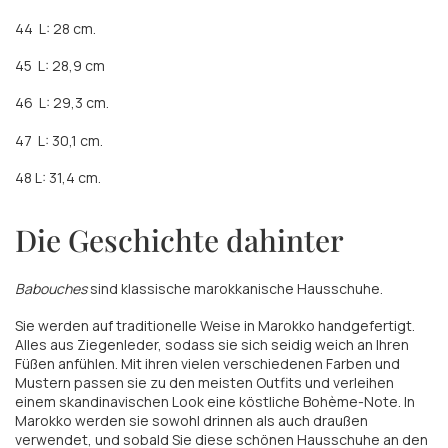
44
L: 28 cm.
45
L: 28,9 cm
46
L: 29,3 cm.
47
L: 30,1 cm.
48 L: 31,4 cm.
Die Geschichte dahinter
Babouches
sind klassische marokkanische Hausschuhe.
Sie werden auf traditionelle Weise in Marokko handgefertigt.
Alles aus Ziegenleder, sodass sie sich seidig weich an Ihren
Füßen anfühlen. Mit ihren vielen verschiedenen Farben und
Mustern passen sie zu den meisten Outfits und verleihen
einem skandinavischen Look eine köstliche Bohème-Note. In
Marokko werden sie sowohl drinnen als auch draußen
verwendet, und sobald Sie diese schönen Hausschuhe an den