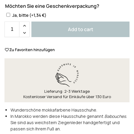
Möchten Sie eine Geschenkverpackung?
Ja, bitte
(+
1,34
€
)
Add to cart
Zu Favoriten hinzufügen
Lieferung: 2-3 Werktage
Kostenloser Versand für Einkäufe über 130 Euro
Wunderschöne mokkafarbene Hausschuhe.
In Marokko werden diese Hausschuhe genannt
Babouches.
Sie sind aus weichstem Ziegenleder handgefertigt und
passen sich Ihrem Fuß an.