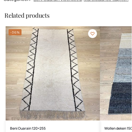
Related products
-36%
Beni Ouarain 120×255
Wollen deken 15