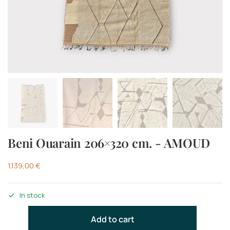
Beni Ouarain 206×320 cm. - AMOUD
1.139,00
€
In stock
Add to cart