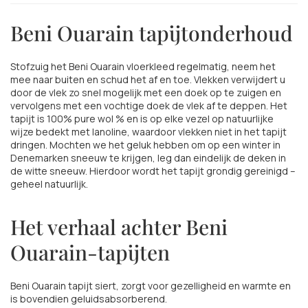
Beni Ouarain tapijtonderhoud
Stofzuig het Beni Ouarain vloerkleed regelmatig, neem het
mee naar buiten en schud het af en toe. Vlekken verwijdert u
door de vlek zo snel mogelijk met een doek op te zuigen en
vervolgens met een vochtige doek de vlek af te deppen. Het
tapijt is 100% pure wol % en is op elke vezel op natuurlijke
wijze bedekt met lanoline, waardoor vlekken niet in het tapijt
dringen. Mochten we het geluk hebben om op een winter in
Denemarken sneeuw te krijgen, leg dan eindelijk de deken in
de witte sneeuw. Hierdoor wordt het tapijt grondig gereinigd –
geheel natuurlijk.
Het verhaal achter Beni
Ouarain-tapijten
Beni Ouarain tapijt siert, zorgt voor gezelligheid en warmte en
is bovendien geluidsabsorberend.