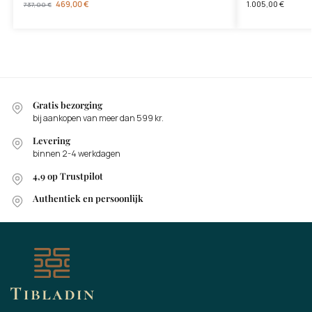
469,00
€
1.005,00
€
737,00
€
Gratis bezorging
bij aankopen van meer dan 599 kr.
Levering
binnen 2-4 werkdagen
4,9 op Trustpilot
Authentiek en persoonlijk