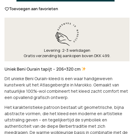
Toevoegen aan favorieten
Levering: 2-3 werkdagen
Gratis verzending bij aankopen boven DKK 499.
Uniek Beni Ourain tapijt – 206×320 cm
Dit unieke Beni Ourain-kleed is een waar handgeweven
kunstwerk uit het Atlasgebergte in Marokko. Gemaakt van
natuurlijke 100%-wol combineert het kleed zacht comfort met
een opvallend grafisch ontwerp.
Het karakteristieke patroon bestaat uit geometrische, bijna
abstracte vormen, die het kleed een moderne en artistieke
uitstraling geven – en tegelijkertijd de symboliek en
authenticiteit van de diepe Berbertraditie met zich
meedragen. De warme wolkleurige basis in combinatie met de