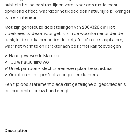
subtiele bruine contrastlijnen zorgt voor een rustig maar
opvallend effect, waardoor het kleed een natuurlijke blikvanger
is in elk interieur.
Met zijn genereuze doelstellingen van
206×320 cm
Het
vloerkleed is ideaal voor gebruik in de woonkamer onder de
bank, in de eetkamer onder de eettafel of in de slaapkamer,
waar het warmte en karakter aan de kamer kan toevoegen.
✔ Handgeweven in Marokko
✔ 100% natuurlijke wol
✔ Uniek patroon – slechts één exemplaar beschikbaar
✔ Groot en ruim – perfect voor grotere kamers
Een tijdloos statement piece dat gezelligheid, geschiedenis
en moderniteit in uw huis brengt.
Description