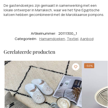
De gastendoekjes zijn gemaakt in samenwerking met een
lokale ontwerper in Marrakech, waar we het fijne Egyptische
katoen hebben gecombineerd met de Marokkaanse pompons.
Artikelnummer:
20111300_1
Categorieën:
Hamamdoeken
,
Textiel
,
Aanbod
Gerelateerde producten
-50%