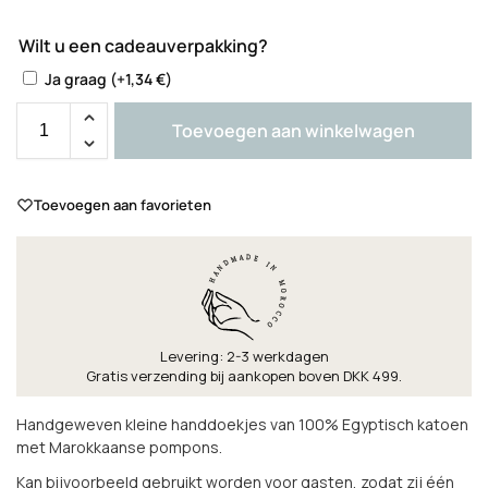
Wilt u een cadeauverpakking?
Ja graag
(+
1,34
€
)
Toevoegen aan winkelwagen
Toevoegen aan favorieten
Levering: 2-3 werkdagen
Gratis verzending bij aankopen boven DKK 499.
Handgeweven kleine handdoekjes van 100% Egyptisch katoen
met Marokkaanse pompons.
Kan bijvoorbeeld gebruikt worden voor gasten, zodat zij één