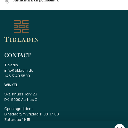
CONTACT
Tibladin
info@tibladin.dk
+45 3140 5500
WINKEL
Skt. Knuds Torv 23
DK-
8000 Aarhus C
Openingstijden:
Dinsdag t/m vrijdag 11:00-17:00
Zaterdag 11-15