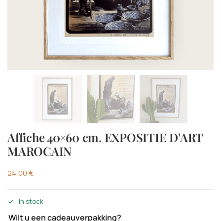
Affiche 40×60 cm. EXPOSITIE D'ART
MAROCAIN
24,00
€
In stock
Wilt u een cadeauverpakking?