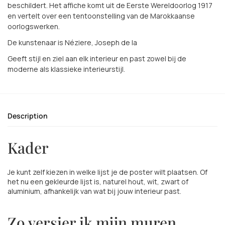
beschildert. Het affiche komt uit de Eerste Wereldoorlog 1917
en vertelt over een tentoonstelling van de Marokkaanse
oorlogswerken.
De kunstenaar is Néziere, Joseph de la
Geeft stijl en ziel aan elk interieur en past zowel bij de
moderne als klassieke interieurstijl.
Description
Kader
Je kunt zelf kiezen in welke lijst je de poster wilt plaatsen. Of
het nu een gekleurde lijst is, naturel hout, wit, zwart of
aluminium, afhankelijk van wat bij jouw interieur past.
Zo versier ik mijn muren