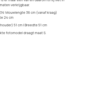
aten verkrijgbaar.
N: Mouwlengte 36 cm (vanaf kraag)
te 24 cm
houder) 51 cm | Breedte 51 cm
kte fotomodel draagt maat S.