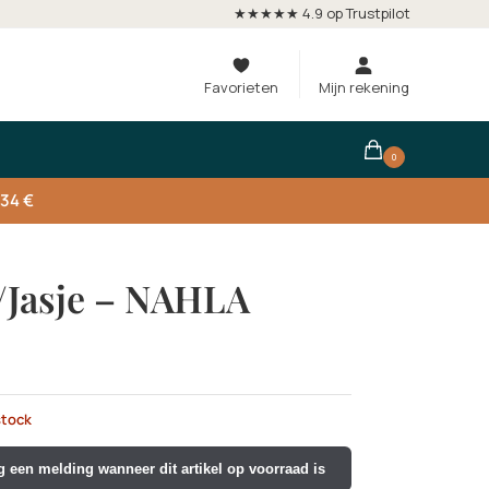
★★★★★ 4.9 op Trustpilot
Favorieten
Mijn rekening
0
134 €
/Jasje – NAHLA
stock
 een melding wanneer dit artikel op voorraad is