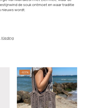
stijnwind de souk ontmoet en waar traditie
s nieuws wordt.
,
Kleding
-63%