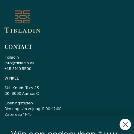
CONTACT
Tibladin
info@tibladin.dk
+45 3140 5500
WINKEL
Skt. Knuds Torv 23
DK-
8000 Aarhus C
Openingstijden:
Dinsdag t/m vrijdag 11:00-17:00
Zaterdag 11-15
CVR: 40875743