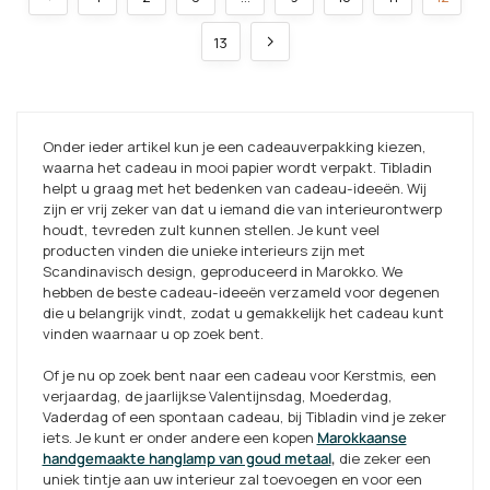
13
Onder ieder artikel kun je een cadeauverpakking kiezen,
waarna het cadeau in mooi papier wordt verpakt. Tibladin
helpt u graag met het bedenken van cadeau-ideeën. Wij
zijn er vrij zeker van dat u iemand die van interieurontwerp
houdt, tevreden zult kunnen stellen. Je kunt veel
producten vinden die unieke interieurs zijn met
Scandinavisch design, geproduceerd in Marokko. We
hebben de beste cadeau-ideeën verzameld voor degenen
die u belangrijk vindt, zodat u gemakkelijk het cadeau kunt
vinden waarnaar u op zoek bent.
Of je nu op zoek bent naar een cadeau voor Kerstmis, een
verjaardag, de jaarlijkse Valentijnsdag, Moederdag,
Vaderdag of een spontaan cadeau, bij Tibladin vind je zeker
iets. Je kunt er onder andere een kopen
Marokkaanse
handgemaakte hanglamp van goud metaal
,
die zeker een
uniek tintje aan uw interieur zal toevoegen en voor een