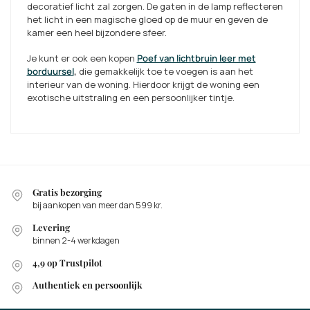
decoratief licht zal zorgen. De gaten in de lamp reflecteren
het licht in een magische gloed op de muur en geven de
kamer een heel bijzondere sfeer.
Je kunt er ook een kopen
Poef van lichtbruin leer met
borduursel
,
die gemakkelijk toe te voegen is aan het
interieur van de woning. Hierdoor krijgt de woning een
exotische uitstraling en een persoonlijker tintje.
Gratis bezorging
bij aankopen van meer dan 599 kr.
Levering
binnen 2-4 werkdagen
4,9 op Trustpilot
Authentiek en persoonlijk