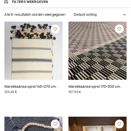
FILTERS WEERGEVEN
Alle 8-resultaten worden weergegeven
Marokkaanse sprei 140×270 cm.
Marokkaanse sprei 170×300 cm.
120,45
€
167,50
€