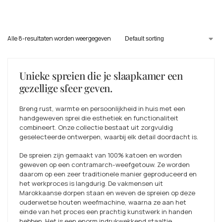
Alle 8-resultaten worden weergegeven
Unieke spreien die je slaapkamer een
gezellige sfeer geven.
Breng rust, warmte en persoonlijkheid in huis met een
handgeweven sprei die esthetiek en functionaliteit
combineert. Onze collectie bestaat uit zorgvuldig
geselecteerde ontwerpen, waarbij elk detail doordacht is.
De spreien zijn gemaakt van 100% katoen en worden
geweven op een contramarch-weefgetouw. Ze worden
daarom op een zeer traditionele manier geproduceerd en
het werkproces is langdurig. De vakmensen uit
Marokkaanse dorpen staan en weven de spreien op deze
ouderwetse houten weefmachine, waarna ze aan het
einde van het proces een prachtig kunstwerk in handen
hebben. Het is een enorm indrukwekkend staaltje