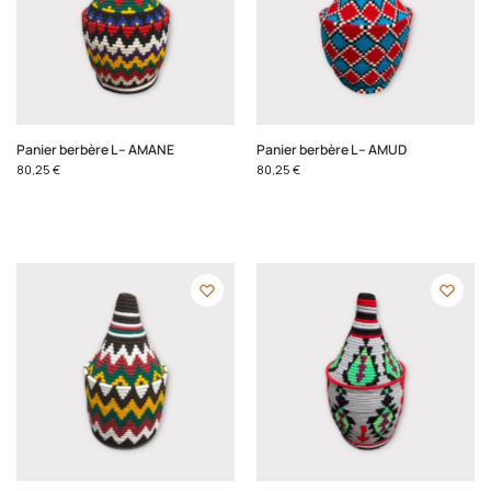
Panier berbère L – AMANE
Panier berbère L – AMUD
80,25
€
80,25
€