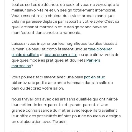
toutes sortes de déchets du souk et vous ne voyez que le
meilleur savoir-faire et un design totalement intemporel.
Vous ressentirez la chaleur du style marocain sans que
cela ne paraisse déplacé par rapport à votre style. C'est ici
que l'artisanat marocain et le design scandinave se
manifestent dans une belle harmonie.
Laissez-vous inspirer par les magnifiques textiles tissés à
la main. Le beau et complètement unique
taie d'oreiller
,
plaids douillets
et
beaux couvre-lits
, ou que diriez-vous de
quelques modèles pratiques et douillets
Paniers
marocains
?
Vous pouvez facilement avec une belle
pot en stuc
obtenez une petite ambiance hammam dans la salle de
bain ou décorez votre salon.
Nous travaillons avec des artisans qualifiés qui ont hérité
leur métier de leurs parents et grands-parents ! Une
grande connaissance du métier avec lequel ils travaillent
leur offre des possibilités infinies pour de nouveaux designs
en collaboration avec Tibladin.