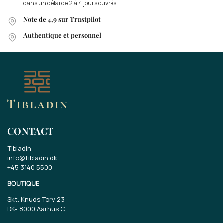
dans un délai de 2 à 4 jours ouvrés
Note de 4,9 sur Trustpilot
Authentique et personnel
CONTACT
Tibladin
info@tibladin.dk
+45 3140 5500
BOUTIQUE
Skt. Knuds Torv 23
DK-
8000 Aarhus C