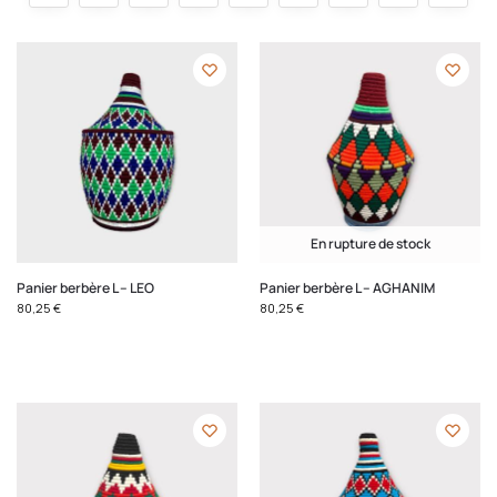
En rupture de stock
Panier berbère L – LEO
Panier berbère L – AGHANIM
80,25
€
80,25
€