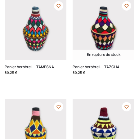
En rupture de stock
Panier berbère L – TAMESNA
Panier berbère L – TAZGHA
80,25
€
80,25
€