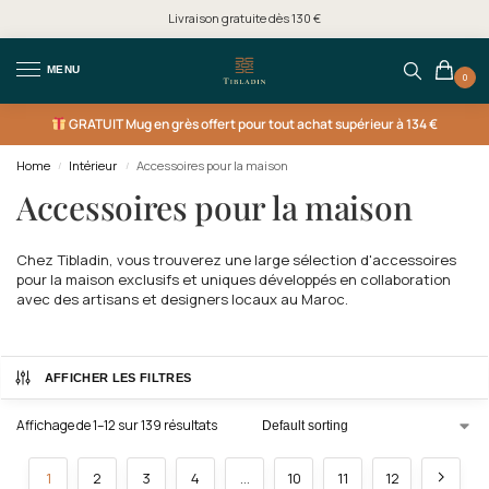
Livraison gratuite dès 130 €
MENU
0
GRATUIT
Mug en grès offert pour tout achat supérieur à 134 €
Home
Intérieur
Accessoires pour la maison
/
/
Accessoires pour la maison
Chez Tibladin, vous trouverez une large sélection d'accessoires
pour la maison exclusifs et uniques développés en collaboration
avec des artisans et designers locaux au Maroc.
AFFICHER LES FILTRES
Affichage de 1–12 sur 139 résultats
1
2
3
4
…
10
11
12