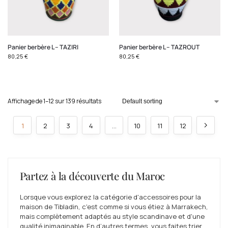
Panier berbère L – TAZIRI
Panier berbère L – TAZROUT
80,25
€
80,25
€
Affichage de 1–12 sur 139 résultats
1
2
3
4
…
10
11
12
Partez à la découverte du Maroc
Lorsque vous explorez la catégorie d'accessoires pour la
maison de Tibladin, c'est comme si vous étiez à Marrakech,
mais complètement adaptés au style scandinave et d'une
qualité inimaginable. En d’autres termes, vous faites trier