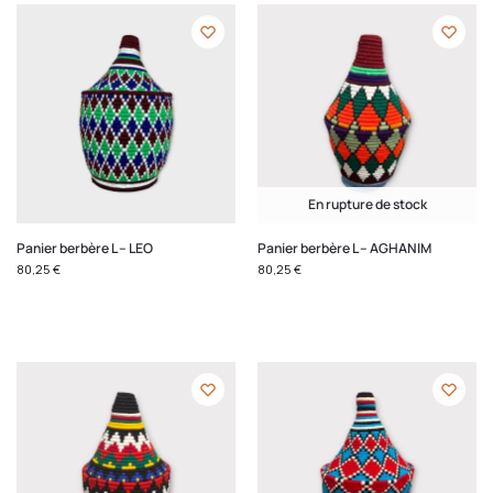
En rupture de stock
Panier berbère L – LEO
Panier berbère L – AGHANIM
80,25
€
80,25
€