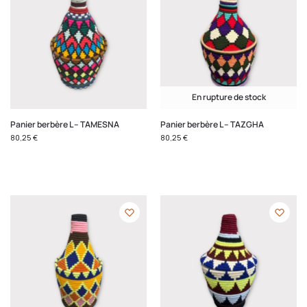
En rupture de stock
Panier berbère L – TAMESNA
Panier berbère L – TAZGHA
80,25
€
80,25
€