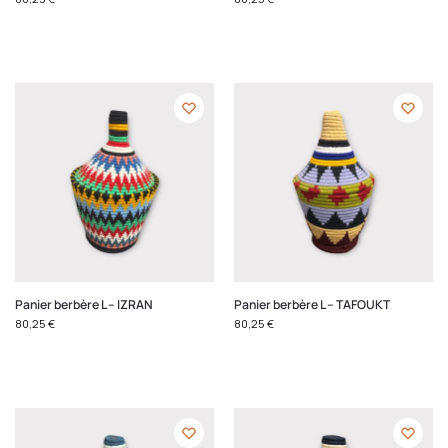
Panier berbère L – IZRAN
Panier berbère L – TAFOUKT
80,25
€
80,25
€