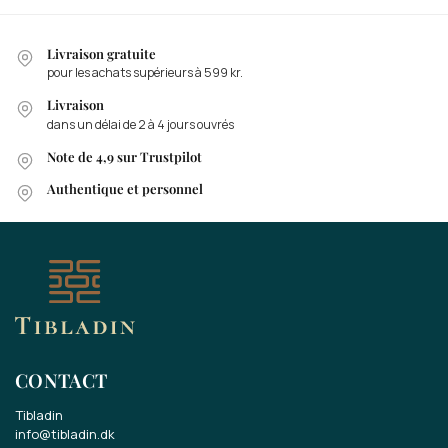
Livraison gratuite
pour les achats supérieurs à 599 kr.
Livraison
dans un délai de 2 à 4 jours ouvrés
Note de 4,9 sur Trustpilot
Authentique et personnel
CONTACT
Tibladin
info@tibladin.dk