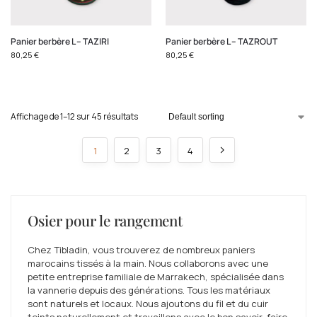
Panier berbère L – TAZIRI
Panier berbère L – TAZROUT
80,25
€
80,25
€
Affichage de 1–12 sur 45 résultats
1
2
3
4
Osier pour le rangement
Chez Tibladin, vous trouverez de nombreux paniers
marocains tissés à la main. Nous collaborons avec une
petite entreprise familiale de Marrakech, spécialisée dans
la vannerie depuis des générations. Tous les matériaux
sont naturels et locaux. Nous ajoutons du fil et du cuir