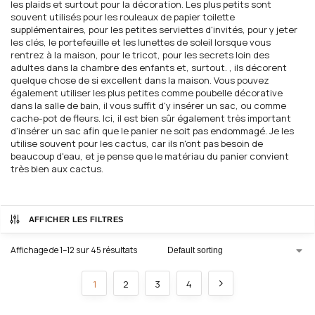
les plaids et surtout pour la décoration. Les plus petits sont
souvent utilisés pour les rouleaux de papier toilette
supplémentaires, pour les petites serviettes d'invités, pour y jeter
les clés, le portefeuille et les lunettes de soleil lorsque vous
rentrez à la maison, pour le tricot, pour les secrets loin des
adultes dans la chambre des enfants et, surtout. , ils décorent
quelque chose de si excellent dans la maison. Vous pouvez
également utiliser les plus petites comme poubelle décorative
dans la salle de bain, il vous suffit d'y insérer un sac, ou comme
cache-pot de fleurs. Ici, il est bien sûr également très important
d'insérer un sac afin que le panier ne soit pas endommagé. Je les
utilise souvent pour les cactus, car ils n'ont pas besoin de
beaucoup d'eau, et je pense que le matériau du panier convient
très bien aux cactus.
AFFICHER LES FILTRES
Affichage de 1–12 sur 45 résultats
1
2
3
4