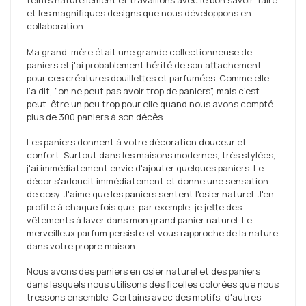
teints naturellement et travaillons avec le bon savoir-faire
et les magnifiques designs que nous développons en
collaboration.
Ma grand-mère était une grande collectionneuse de
paniers et j'ai probablement hérité de son attachement
pour ces créatures douillettes et parfumées. Comme elle
l'a dit, "on ne peut pas avoir trop de paniers", mais c'est
peut-être un peu trop pour elle quand nous avons compté
plus de 300 paniers à son décès.
Les paniers donnent à votre décoration douceur et
confort. Surtout dans les maisons modernes, très stylées,
j'ai immédiatement envie d'ajouter quelques paniers. Le
décor s'adoucit immédiatement et donne une sensation
de cosy. J'aime que les paniers sentent l'osier naturel. J'en
profite à chaque fois que, par exemple, je jette des
vêtements à laver dans mon grand panier naturel. Le
merveilleux parfum persiste et vous rapproche de la nature
dans votre propre maison.
Nous avons des paniers en osier naturel et des paniers
dans lesquels nous utilisons des ficelles colorées que nous
tressons ensemble. Certains avec des motifs, d'autres