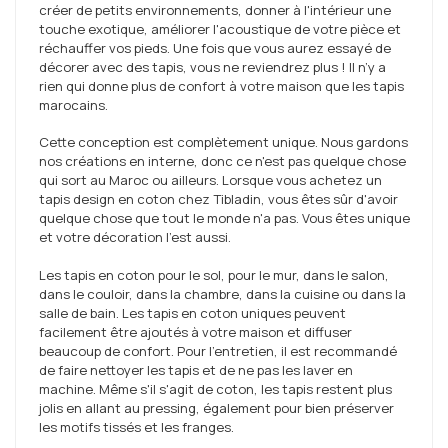
créer de petits environnements, donner à l'intérieur une
touche exotique, améliorer l'acoustique de votre pièce et
réchauffer vos pieds. Une fois que vous aurez essayé de
décorer avec des tapis, vous ne reviendrez plus ! Il n’y a
rien qui donne plus de confort à votre maison que les tapis
marocains.
Cette conception est complètement unique. Nous gardons
nos créations en interne, donc ce n'est pas quelque chose
qui sort au Maroc ou ailleurs. Lorsque vous achetez un
tapis design en coton chez Tibladin, vous êtes sûr d'avoir
quelque chose que tout le monde n'a pas. Vous êtes unique
et votre décoration l'est aussi.
Les tapis en coton pour le sol, pour le mur, dans le salon,
dans le couloir, dans la chambre, dans la cuisine ou dans la
salle de bain. Les tapis en coton uniques peuvent
facilement être ajoutés à votre maison et diffuser
beaucoup de confort. Pour l'entretien, il est recommandé
de faire nettoyer les tapis et de ne pas les laver en
machine. Même s'il s'agit de coton, les tapis restent plus
jolis en allant au pressing, également pour bien préserver
les motifs tissés et les franges.