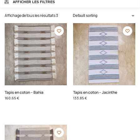
AFFICHER LES FILTRES
Affichage de tous les résultats 3
Tapis en coton – Bahia
Tapis en coton – Jacinthe
160,65
€
133,85
€