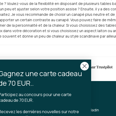
te ? Voulez-vous de la flexibilité en disposant de plusieurs tables
un peu et ajuster selon votre position assise ? Ensuite, il y a des c
aitez. Je vous recommande de choisir un canapé plus neutre et de j
pporter un certain contraste au canapé. Vous pouvez faire de même 
ner de la personnalité et de la chaleur. Si vous choisissez des tabl
x dans votre décoration et si vous choisissez un aspect laiton ou ar
 souvent et donne un peu de chaleur au style scandinave par ailleur
ison
Note de 4,9 sur Trustpilot
Gagnez une carte cadeau
un délai de 2 à 4 jours ouvrés
de 70 EUR..
Participez au concours pour une carte
CT
TIBLADIN
cadeau de 70 EUR.
À propos de Tibladin
Recevez les dernières nouvelles sur notre
din.dk
Blog