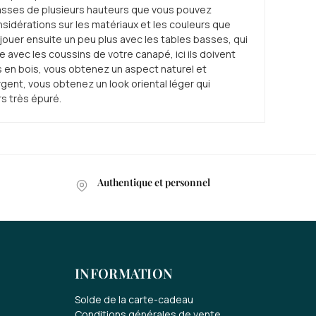
 basses de plusieurs hauteurs que vous pouvez
onsidérations sur les matériaux et les couleurs que
ouer ensuite un peu plus avec les tables basses, qui
avec les coussins de votre canapé, ici ils doivent
es en bois, vous obtenez un aspect naturel et
gent, vous obtenez un look oriental léger qui
s très épuré.
Authentique et personnel
INFORMATION
Solde de la carte-cadeau
Conditions générales de vente