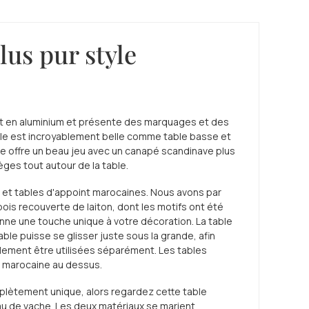
lus pur style
est en aluminium et présente des marquages et des
a table est incroyablement belle comme table basse et
e offre un beau jeu avec un canapé scandinave plus
ges tout autour de la table.
et tables d'appoint marocaines. Nous avons par
bois recouverte de laiton, dont les motifs ont été
nne une touche unique à votre décoration. La table
ble puisse se glisser juste sous la grande, afin
ilement être utilisées séparément. Les tables
e marocaine au dessus.
plètement unique, alors regardez cette table
au de vache. Les deux matériaux se marient