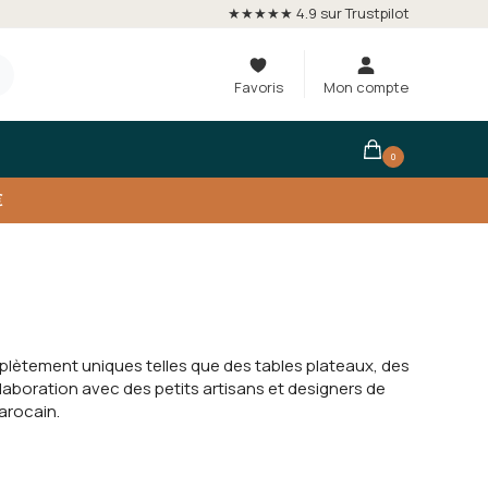
★★★★★ 4.9 sur Trustpilot
Favoris
Mon compte
0
€
plètement uniques telles que des tables plateaux, des
laboration avec des petits artisans et designers de
arocain.