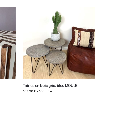
Tables en bois gris/bleu MOULE
107,20
€
–
160,80
€