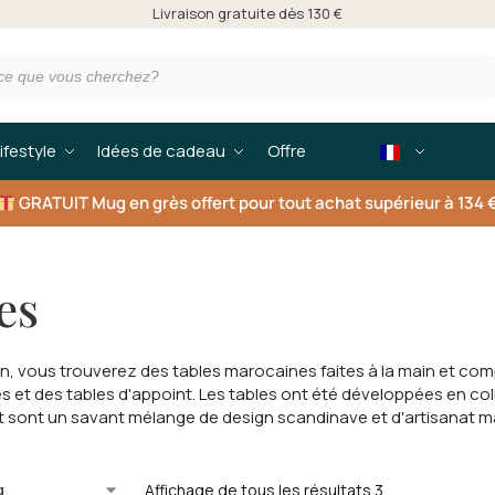
Livraison gratuite dès 130 €
ifestyle
Idées de cadeau
Offre
GRATUIT
Mug en grès offert pour tout achat supérieur à 134 
es
n, vous trouverez des tables marocaines faites à la main et com
s et des tables d'appoint. Les tables ont été développées en col
 sont un savant mélange de design scandinave et d'artisanat m
Affichage de tous les résultats 3