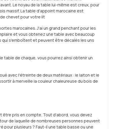
avant. Le noyau de la table lui-même est creux, pour
 bois massif. La table d'appoint marocaine est
de chevet pour votre lit
portes marocaines. J'ai un grand penchant pour les
 exemplaire et vous obtenez une table avec beaucoup
tes qui s'emboîtent et peuvent être décalés les uns
ule table de chaque, vous pourrez ainsi obtenir un
 avec l'étreinte de deux matériaux : le laiton et le
ssortir à merveille la couleur chaleureuse du bois de
t être pris en compte. Tout d’abord, vous devez
e autour de laquelle de nombreuses personnes peuvent
ré pour plusieurs ? Faut-il une table basse ou une