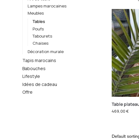
Lampes marocaines
Meubles
Tables
Poufs
Tabourets
Chaises
Décoration murale
Tapis marocains
Babouches
Lifestyle
Idées de cadeau
Offre
Table platea
469,00
€