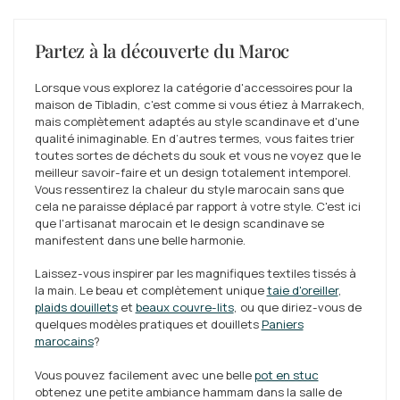
Partez à la découverte du Maroc
Lorsque vous explorez la catégorie d'accessoires pour la
maison de Tibladin, c'est comme si vous étiez à Marrakech,
mais complètement adaptés au style scandinave et d'une
qualité inimaginable. En d’autres termes, vous faites trier
toutes sortes de déchets du souk et vous ne voyez que le
meilleur savoir-faire et un design totalement intemporel.
Vous ressentirez la chaleur du style marocain sans que
cela ne paraisse déplacé par rapport à votre style. C'est ici
que l'artisanat marocain et le design scandinave se
manifestent dans une belle harmonie.
Laissez-vous inspirer par les magnifiques textiles tissés à
la main. Le beau et complètement unique
taie d'oreiller
,
plaids douillets
et
beaux couvre-lits
, ou que diriez-vous de
quelques modèles pratiques et douillets
Paniers
marocains
?
Vous pouvez facilement avec une belle
pot en stuc
obtenez une petite ambiance hammam dans la salle de