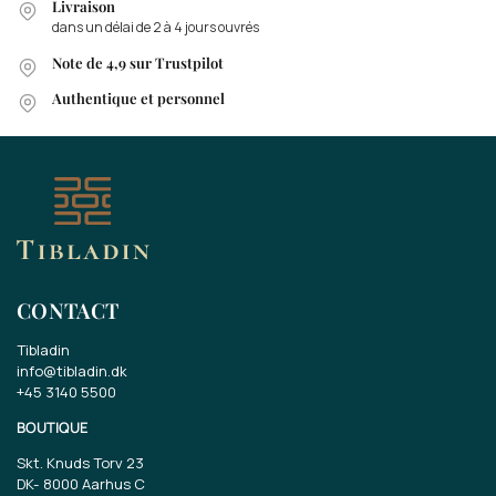
Livraison
dans un délai de 2 à 4 jours ouvrés
Note de 4,9 sur Trustpilot
Authentique et personnel
CONTACT
Tibladin
info@tibladin.dk
+45 3140 5500
BOUTIQUE
Skt. Knuds Torv 23
DK-
8000 Aarhus C