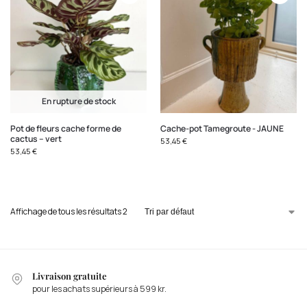
En rupture de stock
Pot de fleurs cache forme de
Cache-pot Tamegroute - JAUNE
cactus – vert
53,45
€
53,45
€
Affichage de tous les résultats 2
Livraison gratuite
pour les achats supérieurs à 599 kr.