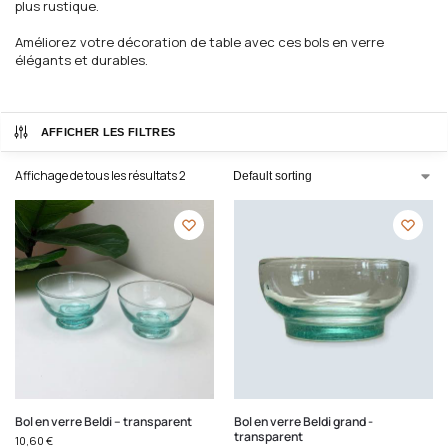
plus rustique.
Améliorez votre décoration de table avec ces bols en verre
élégants et durables.
AFFICHER LES FILTRES
Affichage de tous les résultats 2
Bol en verre Beldi – transparent
Bol en verre Beldi grand -
transparent
10,60
€