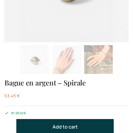
Bague en argent – Spirale
53,45
€
In stock
Add to cart