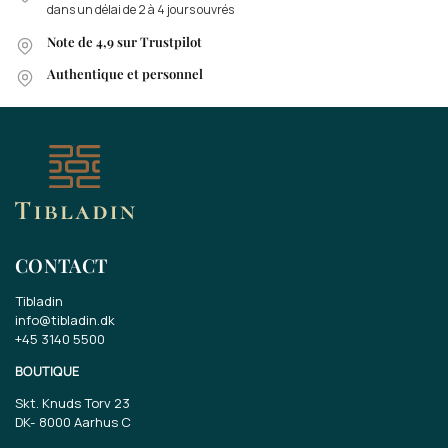
dans un délai de 2 à 4 jours ouvrés
Note de 4,9 sur Trustpilot
Authentique et personnel
CONTACT
Tibladin
info@tibladin.dk
+45 3140 5500
BOUTIQUE
Skt. Knuds Torv 23
DK-
8000 Aarhus C