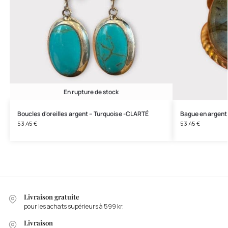
En rupture de stock
Boucles d'oreilles argent – Turquoise -CLARTÉ
Bague en argen
53,45
€
53,45
€
Livraison gratuite
pour les achats supérieurs à 599 kr.
Livraison