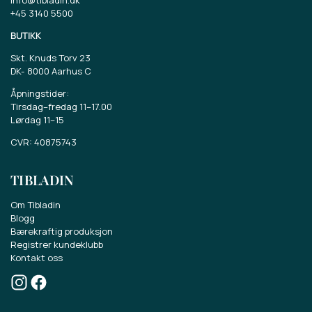
+45 3140 5500
BUTIKK
Skt. Knuds Torv 23
DK-
8000 Aarhus C
Åpningstider:
Tirsdag–fredag 11–17.00
Lørdag 11–15
CVR: 40875743
TIBLADIN
Om Tibladin
Blogg
Bærekraftig produksjon
Registrer kundeklubb
Kontakt oss