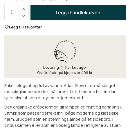
Legg i handlekurven
Legg til i favoritter
Levering: 1–3 virkedager
Gratis frakt på kjøp over 499 kr.
Enkel, elegant og full av varme. Atlas Glow er en håndlaget
messinglampe der de små, presist utstansede hullene lar
lyset sive ut som et gyllent stjerneskudd.
Den organiske dråpeformen gir lampen et mykt og harmonisk
uttrykk som passer perfekt inn i både moderne og klassiske
hjem. Bruk den som en stemningslampe på et sidebord, i
vinduskarmen eller som en koselig lampe i et hjørne av stuen.