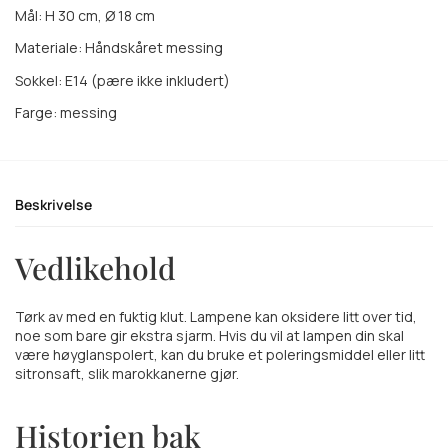
Mål: H 30 cm, Ø 18 cm
Materiale: Håndskåret messing
Sokkel: E14 (pære ikke inkludert)
Farge: messing
Beskrivelse
Vedlikehold
Tørk av med en fuktig klut. Lampene kan oksidere litt over tid,
noe som bare gir ekstra sjarm. Hvis du vil at lampen din skal
være høyglanspolert, kan du bruke et poleringsmiddel eller litt
sitronsaft, slik marokkanerne gjør.
Historien bak