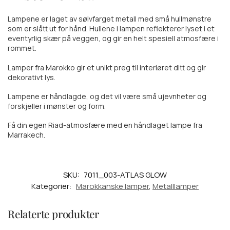
Lampene er laget av sølvfarget metall med små hullmønstre
som er slått ut for hånd. Hullene i lampen reflekterer lyset i et
eventyrlig skær på veggen, og gir en helt spesiell atmosfære i
rommet.
Lamper fra Marokko gir et unikt preg til interiøret ditt og gir
dekorativt lys.
Lampene er håndlagde, og det vil være små ujevnheter og
forskjeller i mønster og form.
Få din egen Riad-atmosfære med en håndlaget lampe fra
Marrakech.
SKU:
7011_003-ATLAS GLOW
Kategorier:
Marokkanske lamper
,
Metalllamper
Relaterte produkter