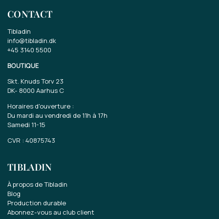
CONTACT
Tibladin
info@tibladin.dk
+45 3140 5500
BOUTIQUE
Skt. Knuds Torv 23
DK-
8000 Aarhus C
Horaires d'ouverture :
Du mardi au vendredi de 11h à 17h
Samedi 11-15
CVR : 40875743
TIBLADIN
À propos de Tibladin
Blog
Production durable
Abonnez-vous au club client