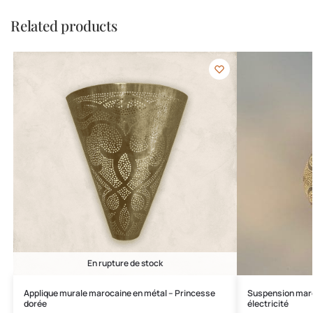
Related products
En rupture de stock
Applique murale marocaine en métal – Princesse
Suspension maro
dorée
électricité