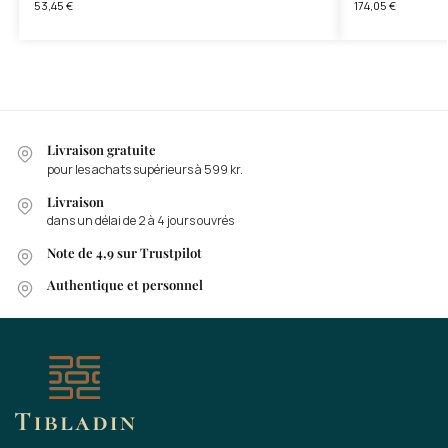
53,45
€
174,05
€
Livraison gratuite
pour les achats supérieurs à 599 kr.
Livraison
dans un délai de 2 à 4 jours ouvrés
Note de 4,9 sur Trustpilot
Authentique et personnel