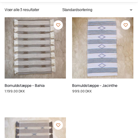
Viser alle 3 resultater
Bomuldstæppe – Bahia
Bomuldstæppe – Jacinthe
1.199,00
DKK
999,00
DKK