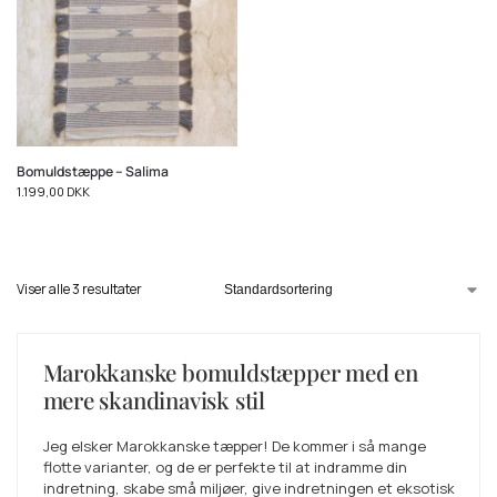
Bomuldstæppe – Salima
1.199,00
DKK
Viser alle 3 resultater
Marokkanske bomuldstæpper med en
mere skandinavisk stil
Jeg elsker Marokkanske tæpper! De kommer i så mange
flotte varianter, og de er perfekte til at indramme din
indretning, skabe små miljøer, give indretningen et eksotisk