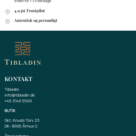
inden for 1-3 hverdage
4,9 på Trustpilot
Autentisk og personligt
KONTAKT
Tibladin
info@tibladin.dk
+45 3140 5500
BUTIK
Skt. Knuds Torv 23
DK-
8000 Århus C
Åbningstider: