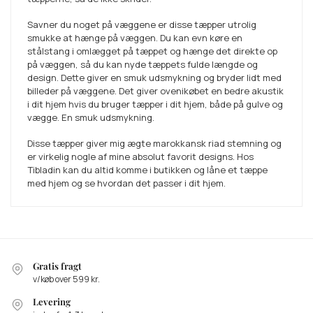
Savner du noget på væggene er disse tæpper utrolig
smukke at hænge på væggen. Du kan evn køre en
stålstang i omlægget på tæppet og hænge det direkte op
på væggen, så du kan nyde tæppets fulde længde og
design. Dette giver en smuk udsmykning og bryder lidt med
billeder på væggene. Det giver ovenikøbet en bedre akustik
i dit hjem hvis du bruger tæpper i dit hjem, både på gulve og
vægge. En smuk udsmykning.
Disse tæpper giver mig ægte marokkansk riad stemning og
er virkelig nogle af mine absolut favorit designs. Hos
Tibladin kan du altid komme i butikken og låne et tæppe
med hjem og se hvordan det passer i dit hjem.
Gratis fragt
v/køb over 599 kr.
Levering