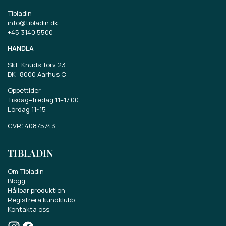
Tibladin
info@tibladin.dk
+45 3140 5500
HANDLA
Skt. Knuds Torv 23
DK-
8000 Aarhus C
Öppettider:
Tisdag–fredag 11–17.00
Lördag 11-15
CVR: 40875743
TIBLADIN
Om Tibladin
Blogg
Hållbar produktion
Registrera kundklubb
Kontakta oss