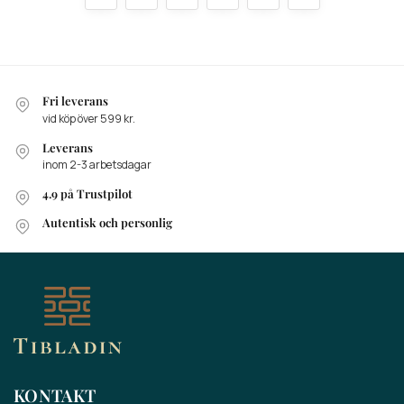
Fri leverans
vid köp över 599 kr.
Leverans
inom 2-3 arbetsdagar
4.9 på Trustpilot
Autentisk och personlig
KONTAKT