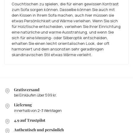
Couchtischen zu spielen, die für einen gewissen Kontrast
zum Sofa sorgen können. Dasselbe können Sie auch mit
den Kissen in Ihrem Sofa machen, auch hier müssen sie
etwas Persönlichkeit und Wärme verleihen. Wenn Sie sich
für Holztische entscheiden, verleihen Sie Ihrer Einrichtung
eine natürliche und warme Ausstrahlung, und wenn Sie
sich für eine Messing- oder Silberoptik entscheiden,
erhalten Sie einen leicht orientalischen Look, der oft
harmoniert und dem ansonsten sehr geradlinigen
skandinavischen Stil etwas Wärme verleiht.
Gratisversand
bei Einkäufen über 599 kr.
Lieferung
innerhalb von 2-3 Werktagen
4,9 auf Trustpilot
Authentisch und persönlich