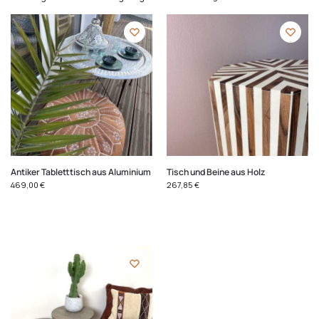
Antiker Tabletttisch aus Aluminium
Tisch und Beine aus Holz
469,00
€
267,85
€