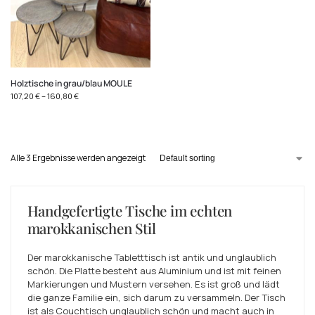
Holztische in grau/blau MOULE
107,20
€
–
160,80
€
Alle 3 Ergebnisse werden angezeigt
Handgefertigte Tische im echten
marokkanischen Stil
Der marokkanische Tabletttisch ist antik und unglaublich
schön. Die Platte besteht aus Aluminium und ist mit feinen
Markierungen und Mustern versehen. Es ist groß und lädt
die ganze Familie ein, sich darum zu versammeln. Der Tisch
ist als Couchtisch unglaublich schön und macht auch in