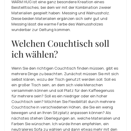
WARM HUG ist eine ganz besondere Kreation eines
Beistelltisches, bei dem wir mit der Kombination zweier
Materialien gespielt haben: Messing und Walnussholz.
Diese beiden Materialien ergänzen sich sehr gut und
Messing lässt die warme Farbe des Walnussholzes
wunderbar zur Geltung kommen.
Welchen Couchtisch soll
ich wählen?
Wenn Sie den richtigen Couchtisch finden müssen, gibt es
mehrere Dinge zu beachten. Zunächst müssen Sie mit sich
selbst klären, wozu der Tisch genutzt werden soll. Soll es
ein großer Tisch sein, an dem sich viele Menschen
versammeln können und soll Platz für den Kaffeegenuss
für mehrere sein? Soll es ein niedriger oder ein hoher
Couchtisch sein? Möchten Sie Flexibilität durch mehrere
Couchtische in verschiedenen Höhen, die Sie ein wenig
bewegen und an Ihren Sitzplatz anpassen können? Als
nächstes stehen Überlegungen an, welche Materialien und
Farben Sie wünschen. Ich würde Ihnen empfehlen, ein
neutraleres Sofa zu wählen und dann etwas mehr mit den