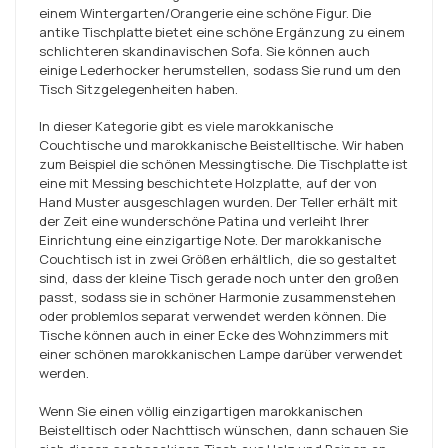
einem Wintergarten/Orangerie eine schöne Figur. Die
antike Tischplatte bietet eine schöne Ergänzung zu einem
schlichteren skandinavischen Sofa. Sie können auch
einige Lederhocker herumstellen, sodass Sie rund um den
Tisch Sitzgelegenheiten haben.
In dieser Kategorie gibt es viele marokkanische
Couchtische und marokkanische Beistelltische. Wir haben
zum Beispiel die schönen Messingtische. Die Tischplatte ist
eine mit Messing beschichtete Holzplatte, auf der von
Hand Muster ausgeschlagen wurden. Der Teller erhält mit
der Zeit eine wunderschöne Patina und verleiht Ihrer
Einrichtung eine einzigartige Note. Der marokkanische
Couchtisch ist in zwei Größen erhältlich, die so gestaltet
sind, dass der kleine Tisch gerade noch unter den großen
passt, sodass sie in schöner Harmonie zusammenstehen
oder problemlos separat verwendet werden können. Die
Tische können auch in einer Ecke des Wohnzimmers mit
einer schönen marokkanischen Lampe darüber verwendet
werden.
Wenn Sie einen völlig einzigartigen marokkanischen
Beistelltisch oder Nachttisch wünschen, dann schauen Sie