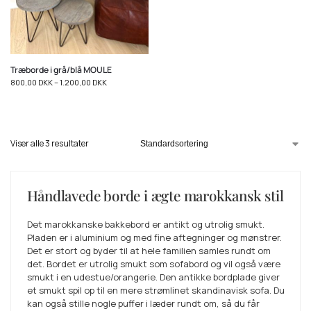
Træborde i grå/blå MOULE
800,00
DKK
–
1.200,00
DKK
Viser alle 3 resultater
Håndlavede borde i ægte marokkansk stil
Det marokkanske bakkebord er antikt og utrolig smukt.
Pladen er i aluminium og med fine aftegninger og mønstrer.
Det er stort og byder til at hele familien samles rundt om
det. Bordet er utrolig smukt som sofabord og vil også være
smukt i en udestue/orangerie. Den antikke bordplade giver
et smukt spil op til en mere strømlinet skandinavisk sofa. Du
kan også stille nogle puffer i læder rundt om, så du får