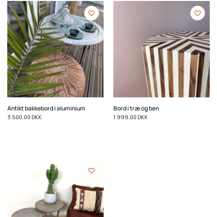
Antikt bakkebord i aluminium
Bord i træ og ben
3.500,00
DKK
1.999,00
DKK