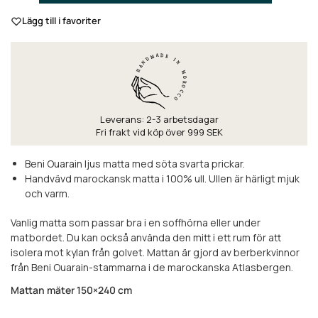
Lägg till i favoriter
Leverans: 2-3 arbetsdagar
Fri frakt vid köp över 999 SEK
Beni Ouarain ljus matta med söta svarta prickar.
Handvävd marockansk matta i 100% ull. Ullen är härligt mjuk
och varm.
Vanlig matta som passar bra i en soffhörna eller under
matbordet. Du kan också använda den mitt i ett rum för att
isolera mot kylan från golvet. Mattan är gjord av berberkvinnor
från Beni Ouarain-stammarna i de marockanska Atlasbergen.
Mattan mäter 150×240 cm