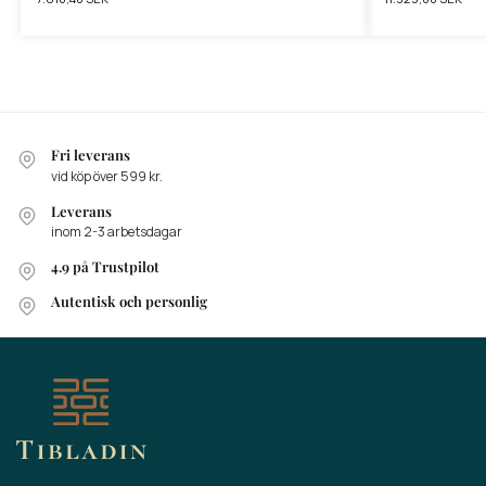
Fri leverans
vid köp över 599 kr.
Leverans
inom 2-3 arbetsdagar
4.9 på Trustpilot
Autentisk och personlig