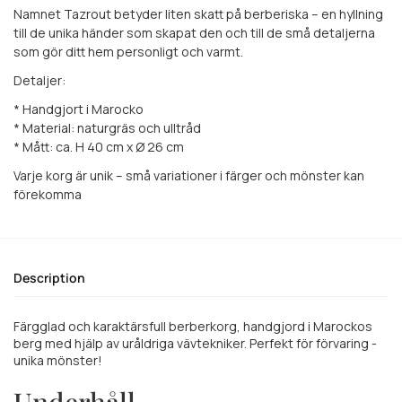
Namnet Tazrout betyder liten skatt på berberiska – en hyllning
till de unika händer som skapat den och till de små detaljerna
som gör ditt hem personligt och varmt.
Detaljer:
* Handgjort i Marocko
* Material: naturgräs och ulltråd
* Mått: ca. H 40 cm x Ø 26 cm
Varje korg är unik – små variationer i färger och mönster kan
förekomma
Description
Färgglad och karaktärsfull berberkorg, handgjord i Marockos
berg med hjälp av uråldriga vävtekniker. Perfekt för förvaring -
unika mönster!