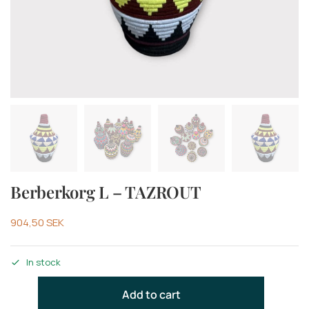
Berberkorg L – TAZROUT
904,50
SEK
In stock
Add to cart