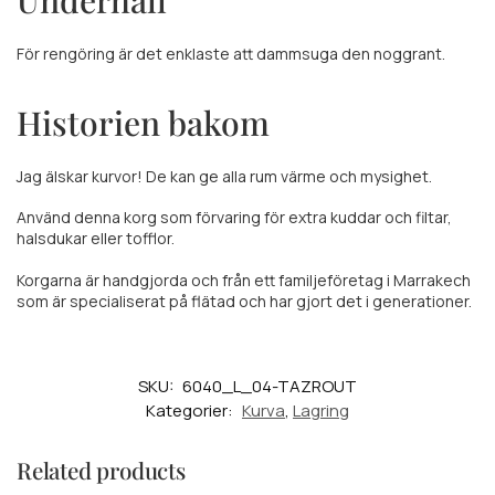
Underhåll
För rengöring är det enklaste att dammsuga den noggrant.
Historien bakom
Jag älskar kurvor! De kan ge alla rum värme och mysighet.
Använd denna korg som förvaring för extra kuddar och filtar,
halsdukar eller tofflor.
Korgarna är handgjorda och från ett familjeföretag i Marrakech
som är specialiserat på flätad och har gjort det i generationer.
SKU:
6040_L_04-TAZROUT
Kategorier:
Kurva
,
Lagring
Related products