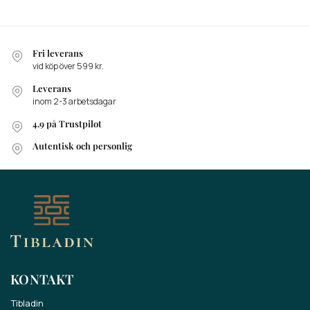
Fri leverans
vid köp över 599 kr.
Leverans
inom 2-3 arbetsdagar
4.9 på Trustpilot
Autentisk och personlig
KONTAKT
Tibladin