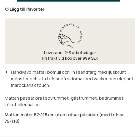
Lägg till i favoriter
Leverans: 2-3 arbetsdagar
Fri frakt vid köp över 999 SEK
Handvävd matta i bomull och lin i sandfärg med ljusbrunt
mönster och vita tofsar på sidorna med vacker och elegant
marockansk touch.
Mattan passar bra i sovrummet, gästrummet, badrummet,
köket eller hallen.
Mattan mäter 67×118 cm utan tofsar på sidan (med tofsar
75×118)