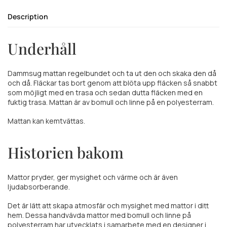
Description
Underhåll
Dammsug mattan regelbundet och ta ut den och skaka den då
och då. Fläckar tas bort genom att blöta upp fläcken så snabbt
som möjligt med en trasa och sedan dutta fläcken med en
fuktig trasa. Mattan är av bomull och linne på en polyesterram.
Mattan kan kemtvättas.
Historien bakom
Mattor pryder, ger mysighet och värme och är även
ljudabsorberande.
Det är lätt att skapa atmosfär och mysighet med mattor i ditt
hem. Dessa handvävda mattor med bomull och linne på
polyesterram har utvecklats i samarbete med en designer i