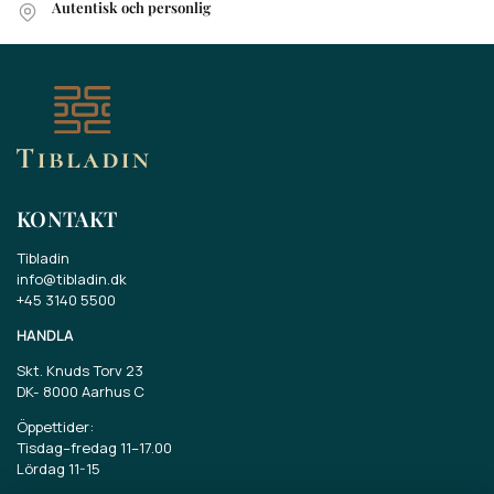
Autentisk och personlig
KONTAKT
Tibladin
info@tibladin.dk
+45 3140 5500
HANDLA
Skt. Knuds Torv 23
DK-
8000 Aarhus C
Öppettider:
Tisdag–fredag 11–17.00
Lördag 11-15